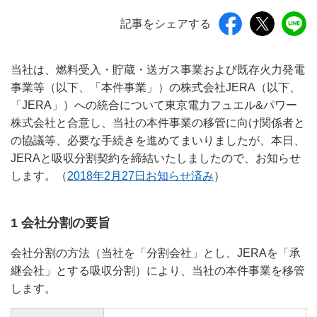
記事をシェアする
当社は、燃料受入・貯蔵・送ガス事業および既存火力発電
事業等（以下、「本件事業」）の株式会社JERA（以下、
「JERA」）への統合について東京電力フュエル&パワー
株式会社と合意し、当社の本件事業の移管に向け関係者と
の協議等、必要な手続きを進めてまいりましたが、本日、
JERAと吸収分割契約を締結いたしましたので、お知らせ
します。（
2018年2月27日お知らせ済み
）
1 会社分割の要旨
会社分割の方法（当社を「分割会社」とし、JERAを「承
継会社」とする吸収分割）により、当社の本件事業を移管
します。