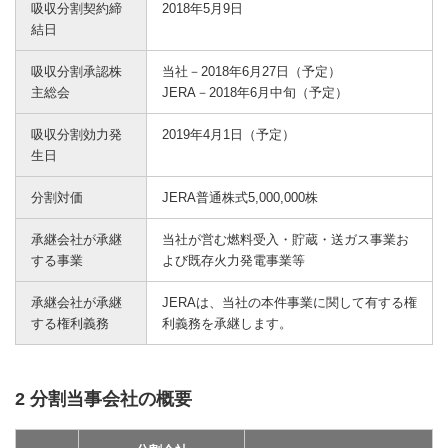
吸収分割契約締
2018年5月9日
結日
吸収分割承認株
当社－2018年6月27日（予定）
主総会
JERA－2018年6月中旬（予定）
吸収分割効力発
2019年4月1日（予定）
生日
分割対価
JERA普通株式5,000,000株
承継会社が承継
当社が営む燃料受入・貯蔵・送ガス事業お
する事業
よび既存火力発電事業等
承継会社が承継
JERAは、当社の本件事業に関して有する権
する権利義務
利義務を承継します。
2 分割当事会社の概要