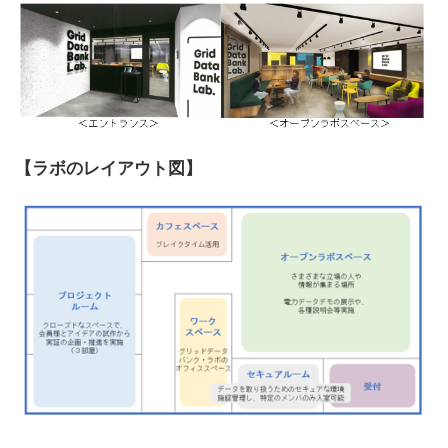
【ラボのレイアウト図】