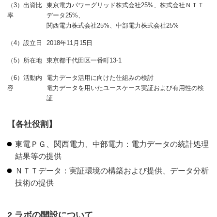
（3）出資比
東京電力パワーグリッド株式会社25%、株式会社ＮＴＴ
率
データ25%、
関西電力株式会社25%、中部電力株式会社25%
（4）設立日
2018年11月15日
（5）所在地
東京都千代田区一番町13-1
（6）活動内
電力データ活用に向けた仕組みの検討
容
電力データを用いたユースケース実証および有用性の検
証
【各社役割】
東電ＰＧ、関西電力、中部電力：電力データの統計処理
結果等の提供
ＮＴＴデータ：実証環境の構築および提供、データ分析
技術の提供
2 ラボの開設について