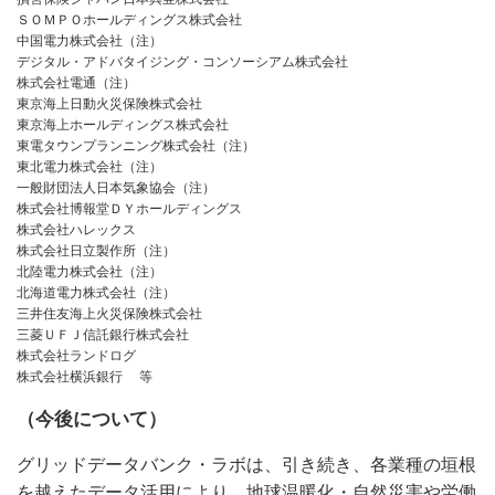
ＳＯＭＰＯホールディングス株式会社
中国電力株式会社（注）
デジタル・アドバタイジング・コンソーシアム株式会社
株式会社電通（注）
東京海上日動火災保険株式会社
東京海上ホールディングス株式会社
東電タウンプランニング株式会社（注）
東北電力株式会社（注）
一般財団法人日本気象協会（注）
株式会社博報堂ＤＹホールディングス
株式会社ハレックス
株式会社日立製作所（注）
北陸電力株式会社（注）
北海道電力株式会社（注）
三井住友海上火災保険株式会社
三菱ＵＦＪ信託銀行株式会社
株式会社ランドログ
株式会社横浜銀行 等
（今後について）
グリッドデータバンク・ラボは、引き続き、各業種の垣根
を越えたデータ活用により、地球温暖化・自然災害や労働