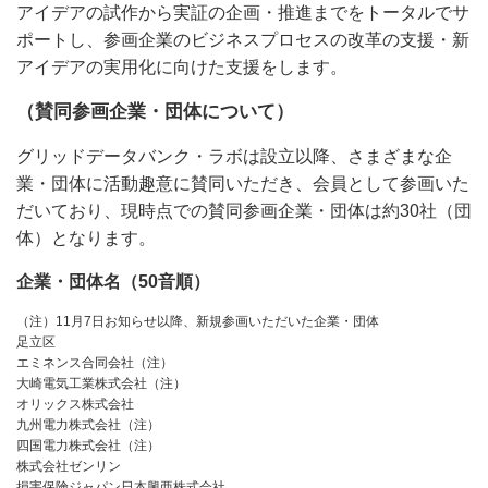
アイデアの試作から実証の企画・推進までをトータルでサ
ポートし、参画企業のビジネスプロセスの改革の支援・新
アイデアの実用化に向けた支援をします。
（賛同参画企業・団体について）
グリッドデータバンク・ラボは設立以降、さまざまな企
業・団体に活動趣意に賛同いただき、会員として参画いた
だいており、現時点での賛同参画企業・団体は約30社（団
体）となります。
企業・団体名（50音順）
（注）11月7日お知らせ以降、新規参画いただいた企業・団体
足立区
エミネンス合同会社（注）
大崎電気工業株式会社（注）
オリックス株式会社
九州電力株式会社（注）
四国電力株式会社（注）
株式会社ゼンリン
損害保険ジャパン日本興亜株式会社