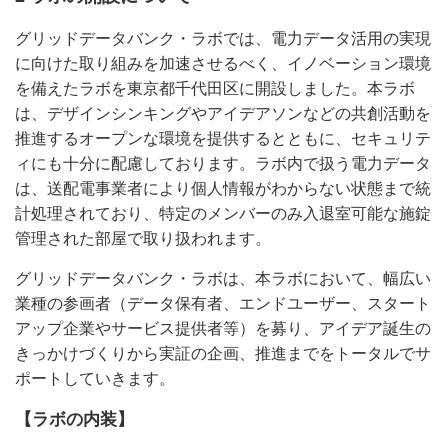
グリッドデータバンク・ラボでは、電力データ活用の実現
に向けた取り組みを加速させるべく、イノベーション環境
を備えたラボを東京都千代田区に開設しました。本ラボ
は、デザインシンキングやアイデアソンなどの共創活動を
推進するオープンな環境を提供するとともに、セキュリテ
ィにも十分に配慮しております。ラボ内で扱う電力データ
は、送配電事業者により個人情報がわからない状態まで統
計処理されており、特定のメンバーのみ入退室可能な施錠
管理された部屋で取り扱われます。
グリッドデータバンク・ラボは、本ラボにおいて、幅広い
業種の参画者（データ保有者、エンドユーザー、スタート
アップ企業やサービス提供者等）を募り、アイデア誕生の
きっかけづくりから実証の企画、推進までをトータルでサ
ポートしていきます。
【ラボの内装】