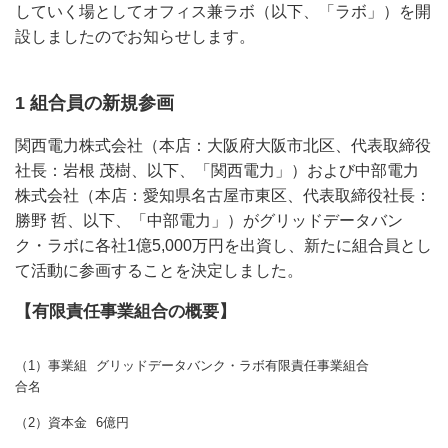
していく場としてオフィス兼ラボ（以下、「ラボ」）を開
設しましたのでお知らせします。
1 組合員の新規参画
関西電力株式会社（本店：大阪府大阪市北区、代表取締役
社長：岩根 茂樹、以下、「関西電力」）および中部電力
株式会社（本店：愛知県名古屋市東区、代表取締役社長：
勝野 哲、以下、「中部電力」）がグリッドデータバン
ク・ラボに各社1億5,000万円を出資し、新たに組合員とし
て活動に参画することを決定しました。
【有限責任事業組合の概要】
（1）事業組
グリッドデータバンク・ラボ有限責任事業組合
合名
（2）資本金
6億円