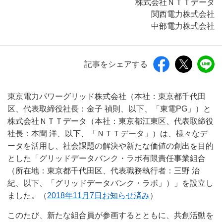
株式会社ＮＴＴデータ
関西電力株式会社
中部電力株式会社
記事をシェアする
東京電力パワーグリッド株式会社（本社：東京都千代田
区、代表取締役社長：金子 禎則、以下、「東電PG」）と
株式会社ＮＴＴデータ（本社：東京都江東区、代表取締役
社長：本間 洋、以下、「ＮＴＴデータ」）は、様々なデ
ータを活用し、社会課題の解決や新たな価値の創出を目的
とした「グリッドデータバンク・ラボ有限責任事業組合
（所在地：東京都千代田区、代表職務執行者：三野 治
紀、以下、「グリッドデータバンク・ラボ」）」を設立し
ました。（
2018年11月7日お知らせ済み
）
このたび、新たな組合員が参画するとともに、共創活動を