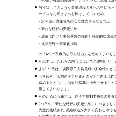
への強い社会的要請や、デジタル化の急速な進
当社は、このような事業環境の変化の中にあっ
ービスをお客さまへお届けしていくため、
浜岡原子力発電所の安全性のさらなる向上
新たな時代の安定供給
成長に向けた事業基盤の強化と持続的な成長
成長分野の事業化加速
の「4つの重点的な取り組み」を進めてまいり
それでは、これらの内容についてご説明いたし
まず1つ目は「浜岡原子力発電所の安全性のさ
引き続き、浜岡原子力発電所の安全性向上に向
進めるとともに、新規制基準に適合させること
指してまいります。
そのためにも先ずは、原子力規制委員会の審査
2つ目の「新たな時代の安定供給」につきまし
大量に接続され､需給構造が大きく変わる中でも