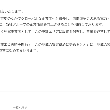
統合いたします。
ギー市場のなかでグローバルな企業体へと成長し、国際競争力のある電力
に、当社グループの企業価値を向上させることを期待しております。
を担う発電事業者として、この中部エリアに設備を保有し、事業を運営し
時、非常災害時を問わず、この地域の安定供給に努めるとともに、地域の
運営に努めてまいります。
一覧へ戻る