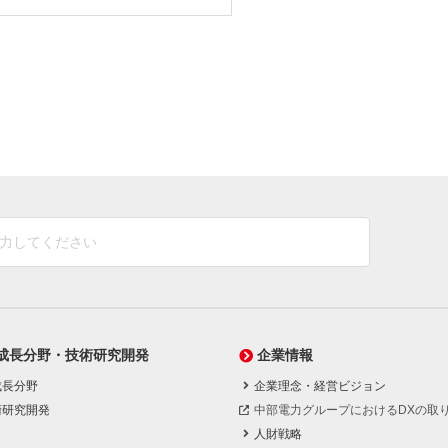
成長分野・技術研究開発
企業情報
成長分野
企業理念・経営ビジョン
術研究開発
中部電力グループにおけるDXの取
人財戦略