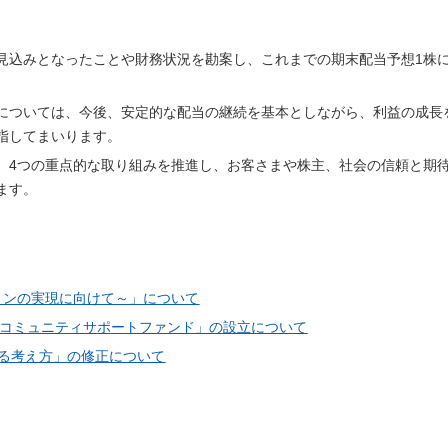
見込みとなったことや財務状況を勘案し、これまでの期末配当予想1株
については、今後、安定的な配当の継続を基本としながら、利益の成長
指してまいります。
、4つの重点的な取り組みを推進し、お客さまや株主、社会の信頼と期
ます。
ョンの実現に向けて～」について
コミュニティサポートファンド」の設立について
する考え方」の修正について