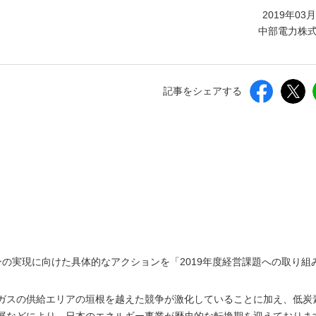
しいウィンドウを開きます）
2019年03
中部電力株
記事をシェアする
の実現に向けた具体的なアクションを「2019年度経営課題への取り組
ガスの供給エリアの垣根を越えた競争が激化していることに加え、低炭