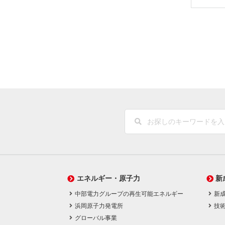
エネルギー・原子力
新
中部電力グループの再生可能エネルギー
新
浜岡原子力発電所
技
グローバル事業