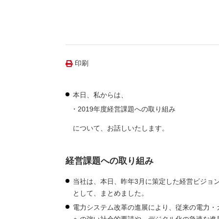
（新しいウィンドウを開きます）
（新
ニュース
よくあるご質問・お問い合わせ
印刷
本日、私からは、
2019年度経営課題への取り組み
について、お話しいたします。
経営課題への取り組み
当社は、本日、昨年3月に策定した経営ビジョン
として、まとめました。
電力システム改革の進展により、従来の電力・