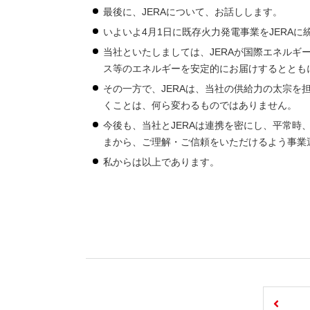
最後に、JERAについて、お話しします。
いよいよ4月1日に既存火力発電事業をJERAに
当社といたしましては、JERAが国際エネル
ス等のエネルギーを安定的にお届けするととも
その一方で、JERAは、当社の供給力の太宗
くことは、何ら変わるものではありません。
今後も、当社とJERAは連携を密にし、平常
まから、ご理解・ご信頼をいただけるよう事業
私からは以上であります。