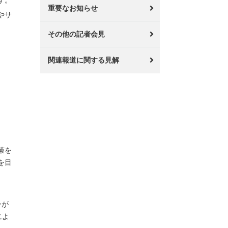
す。
重要なお知らせ
やサ
その他の記者会見
関連報道に関する見解
策を
を目
ーが
によ