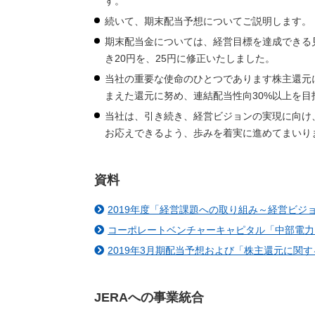
す。
続いて、期末配当予想についてご説明します。
期末配当金については、経営目標を達成できる
き20円を、25円に修正いたしました。
当社の重要な使命のひとつであります株主還元
まえた還元に努め、連結配当性向30%以上を目
当社は、引き続き、経営ビジョンの実現に向け
お応えできるよう、歩みを着実に進めてまいり
資料
2019年度「経営課題への取り組み～経営ビジ
コーポレートベンチャーキャピタル「中部電力
2019年3月期配当予想および「株主還元に関
JERAへの事業統合