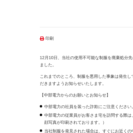
（新しいウィンドウを開きます）
（新
ニュース
よくあるご質問・お問い合わせ
印刷
12月10日、当社の使用不可能な制服を廃棄処分
ました。
これまでのところ、制服を悪用した事象は発生し
だきますようお知らせいたします。
【中部電力からのお願いとお知らせ】
中部電力の社員を装った詐欺にご注意ください
中部電力の従業員がお客さま宅を訪問する際は
顔写真が印刷されております。）
当社制服を発見された場合は、すぐにお近くの