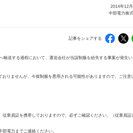
しいウィンドウを開きます）
2014年12
中部電力株
記事をシェアする
先へ輸送する過程において、運送会社が当該制服を紛失する事案が発生い
ておりませんが、今後制服を悪用される可能性がありますので、ご注意
。
、従業員証を携帯しておりますので、必ずご確認ください。（従業員証
中部電力までご連絡ください。