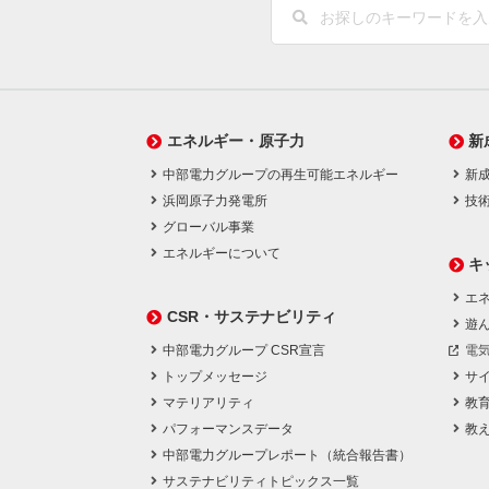
エネルギー・原子力
新
中部電力グループの再生可能エネルギー
新
浜岡原子力発電所
技
グローバル事業
エネルギーについて
キ
エネ
CSR・サステナビリティ
遊
中部電力グループ CSR宣言
電
トップメッセージ
サ
マテリアリティ
教
パフォーマンスデータ
教
中部電力グループレポート（統合報告書）
サステナビリティトピックス一覧