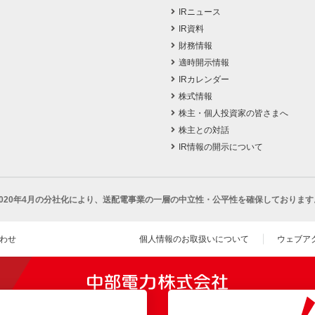
IRニュース
IR資料
財務情報
適時開示情報
IRカレンダー
株式情報
株主・個人投資家の皆さまへ
株主との対話
IR情報の開示について
2020年4月の分社化により、
送配電事業の一層の中立性・公平性を確保しております
わせ
個人情報のお取扱いについて
ウェブア