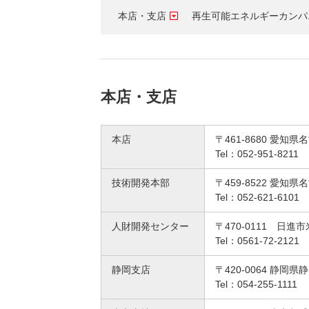
（新しいウィンドウを開きます）
（新
ニュース
よくあるご質問・お問い合わせ
本店・支店
再生可能エネルギーカンパ
本店・支店
本店
〒461-8680 愛知
Tel：052-951-8211
技術開発本部
〒459-8522 愛知
Tel：052-621-6101
人財開発センター
〒470-0111 日進
Tel：0561-72-2121
静岡支店
〒420-0064 静
Tel：054-255-1111