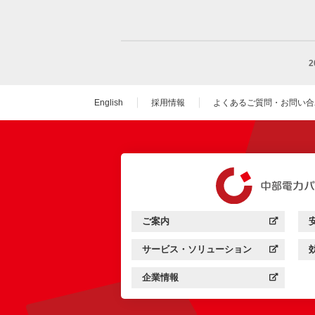
English
採用情報
よくあるご質問・お問い合
（新しいウィンドウを
ご案内
中部電力パワーグリッド：
（新しいウィンドウを開きます）
サービス・ソリューション
中部電力パワーグリッド：
（新しいウィンドウを開きます）
企業情報
中部電力パワーグリッド：
（新しいウィンドウを開きます）