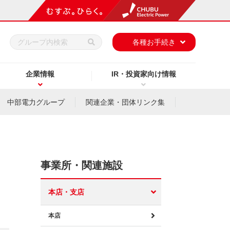
h
各種お手続き
企業情報
IR・投資家向け情報
中部電力グループ
関連企業・団体リンク集
事業所・関連施設
本店・支店
本店