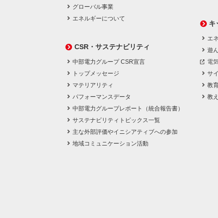
グローバル事業
エネルギーについて
キ
エネ
CSR・サステナビリティ
遊
中部電力グループ CSR宣言
電
トップメッセージ
サ
マテリアリティ
教
パフォーマンスデータ
教
中部電力グループレポート（統合報告書）
サステナビリティトピックス一覧
主な外部評価やイニシアティブへの参加
地域コミュニケーション活動