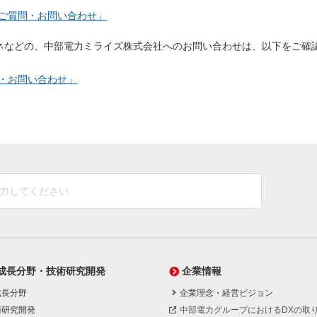
（新しいウィンドウを開きます）
ご質問・お問い合わせ」
ネなどの、中部電力ミライズ株式会社へのお問い合わせは、以下をご確
（新しいウィンドウを開きます）
・お問い合わせ」
成長分野・技術研究開発
企業情報
成長分野
企業理念・経営ビジョン
術研究開発
中部電力グループにおけるDXの取