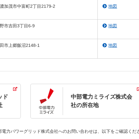
県美濃加茂市中富町2丁目2179-2
地図
長野市吉田3丁目6-9
地図
飯田市上郷飯沼2148-1
地図
ッド
中部電力ミライズ株式会
社
社の所在地
部電力パワーグリッド株式会社へのお問い合わせは、以下をご確認くだ