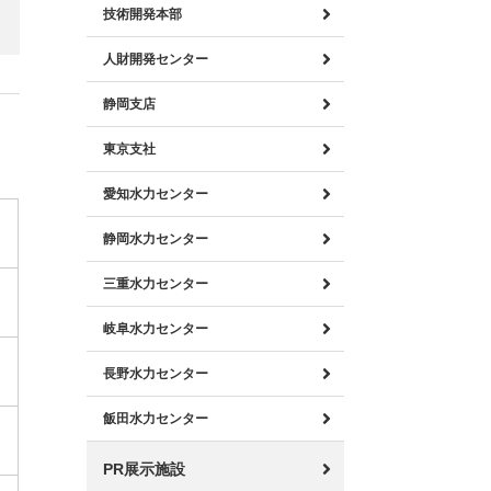
技術開発本部
人財開発センター
静岡支店
東京支社
愛知水力センター
静岡水力センター
三重水力センター
岐阜水力センター
長野水力センター
飯田水力センター
PR展示施設