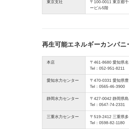
東京支社
〒100-0011 東
ービル5階
再生可能エネルギーカンパニ
本店
〒461-8680 愛知
Tel：052-951-8211
愛知水力センター
〒470-0331 愛知
Tel：0565-46-3900
静岡水力センター
〒427-0042 静岡県
Tel：0547-74-2331
三重水力センター
〒519-2412 三重県
Tel：0598-82-1180