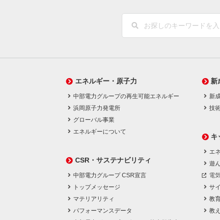
エネルギー・原子力
新
中部電力グループの再生可能エネルギー
新
浜岡原子力発電所
技
グローバル事業
エネルギーについて
キ
エネ
CSR・サステナビリティ
遊
中部電力グループ CSR宣言
電
トップメッセージ
サ
マテリアリティ
教
パフォーマンスデータ
教