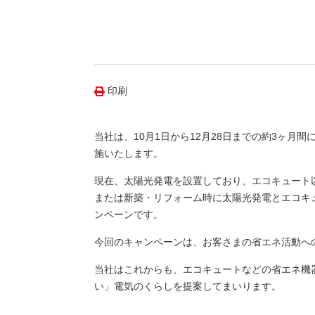
（新しいウィンドウを開きます）
（新
ニュース
よくあるご質問・お問い合わせ
印刷
当社は、10月1日から12月28日までの約3ヶ
施いたします。
現在、太陽光発電を設置しており、エコキュート
または新築・リフォーム時に太陽光発電とエコキ
ンペーンです。
今回のキャンペーンは、お客さまの省エネ活動へ
当社はこれからも、エコキュートなどの省エネ機
い」電気のくらしを提案してまいります。