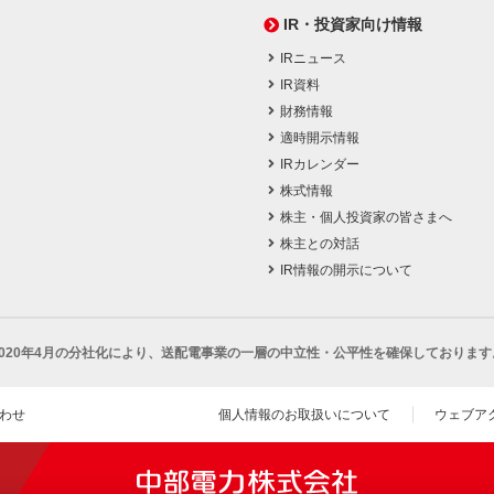
IR・投資家向け情報
IRニュース
IR資料
財務情報
適時開示情報
IRカレンダー
株式情報
株主・個人投資家の皆さまへ
株主との対話
IR情報の開示について
2020年4月の分社化により、
送配電事業の一層の中立性・公平性を確保しております
わせ
個人情報のお取扱いについて
ウェブア