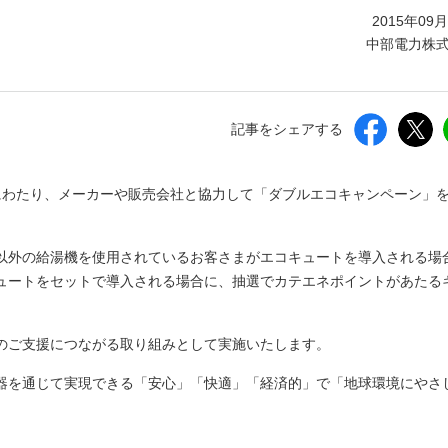
しいウィンドウを開きます）
2015年09
中部電力株
記事をシェアする
月間にわたり、メーカーや販売会社と協力して「ダブルエコキャンペーン」
以外の給湯機を使用されているお客さまがエコキュートを導入される場
ュートをセットで導入される場合に、抽選でカテエネポイントがあたる
のご支援につながる取り組みとして実施いたします。
器を通じて実現できる「安心」「快適」「経済的」で「地球環境にやさ