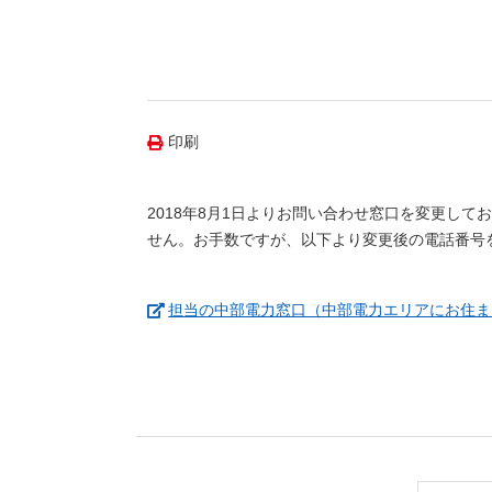
（新しいウィンドウを開きます）
（新
ニュース
よくあるご質問・お問い合わせ
印刷
2018年8月1日よりお問い合わせ窓口を変更して
せん。お手数ですが、以下より変更後の電話番号
担当の中部電力窓口（中部電力エリアにお住ま