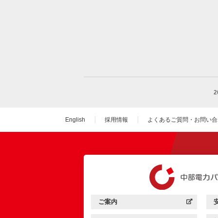
English
採用情報
よくあるご質問・お問い合
（新しいウィンドウを
ご案内
中部電力パワーグリッド：
（新しいウィンドウを開きます）