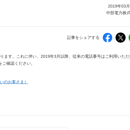
しいウィンドウを開きます）
2019年03
中部電力株
記事をシェアする
おります。これに伴い、2019年3月以降、従来の電話番号はご利用いた
をご確認ください。
（新しいウィンドウを開きます）
いのお客さま）