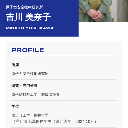
原子力安全技術研究所
吉川 美奈子
MINAKO YOSHIKAWA
PROFILE
所属
原子力安全技術研究所
研究・専門分野
原子炉材料工学、非破壊検査
学位
修士（工学）福井大学
（注）博士課程在学中（東北大学、2024.10～）