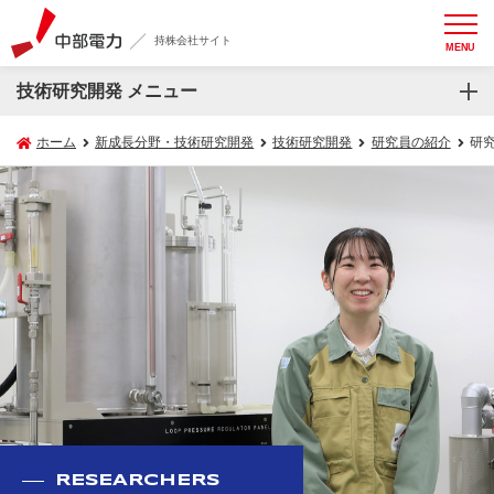
持株会社サイト
MENU
技術研究開発 メニュー
ホーム
新成長分野・技術研究開発
技術研究開発
研究員の紹介
研究
RESEARCHERS