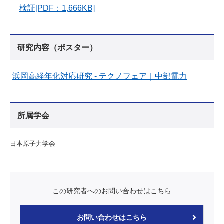
検証[PDF：1,666KB]
研究内容（ポスター）
浜岡高経年化対応研究 - テクノフェア｜中部電力
所属学会
日本原子力学会
この研究者へのお問い合わせはこちら
お問い合わせはこちら