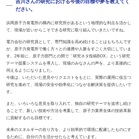
吉川さんの研究における今後の目標や夢を教えてく
ださい。
浜岡原子力発電所の構内に研究所があるという地理的な利点を活かし
て、現場が近いからこそできる研究に取り組んでいきたいですね。
電力会社の研究員として、専門知識を高め続けることはもちろんです
が、原子力発電所で働く方々との連携や人脈をすごく大切にしていま
す。2年前に、原子力部門との間で「研究ネタ投稿BOX」という研究
テーマ提案システムを導入し、現場のみなさんの声を、より直接的に
伺えるようになりました。
今後は、いただいた意見やリクエストをもとに、実際の運用に役立つ
研究を進めて、現場の安全や効率化につながる解決策を提供したいで
す。
また、いろいろな意見を取り入れて、独自の研究テーマを追求し続け
ることで、新しい技術や方法を考案して、原子力業界全体の技術革新
に貢献するのも目標です。
未来のエネルギーの在り方を、より効率的で環境に配慮したものにす
るために、自分の力を活かせたらと考えています。