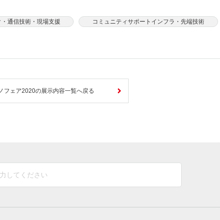
ク・通信技術・現場支援
コミュニティサポートインフラ・先端技術
ノフェア2020の展示内容一覧へ戻る