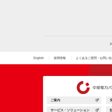
English
採用情報
よくあるご質問・お問い合
（新しいウィンドウを
ご案内
中部電力パワーグリッド：
（新しいウィンドウを開きます）
サービス・ソリューション
中部電力パワーグリッド：
（新しいウィンドウを開きます）