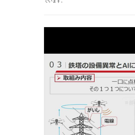
でいます。
（新しいウィンドウを開きます）
（新
ニュース
よくあるご質問・お問い合わせ