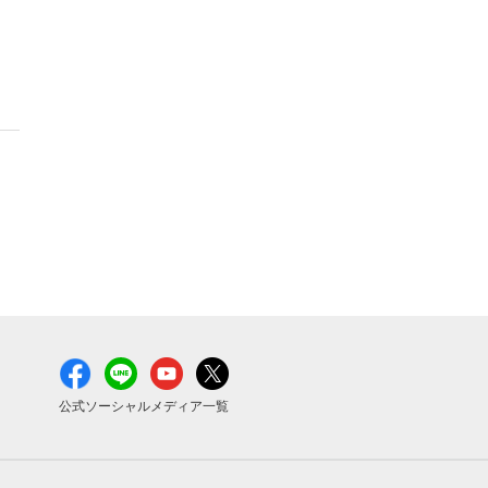
公式ソーシャルメディア一覧