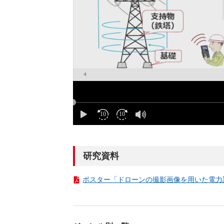
研究資料
ポスター「ドローンの撮影画像を用いた電力設備