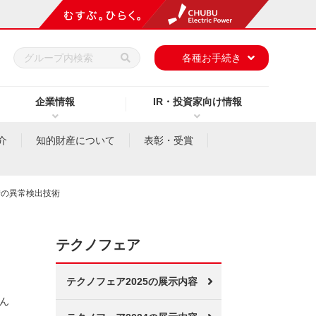
h
各種お手続き
企業情報
IR・投資家向け情報
介
知的財産について
表彰・受賞
備の異常検出技術
テクノフェア
テクノフェア2025の展示内容
ん