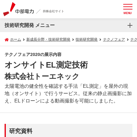
持株会社サイト
MENU
技術研究開発 メニュー
ホーム
新成長分野・技術研究開発
技術研究開発
テクノフェア
テク
テクノフェア2020の展示内容
オンサイトEL測定技術
株式会社トーエネック
太陽電池の健全性を確認する手法「EL測定」を屋外の現
地（オンサイト）で行うサービス。従来の静止画撮影に加
え、ELドローンによる動画撮影を可能にしました。
研究資料