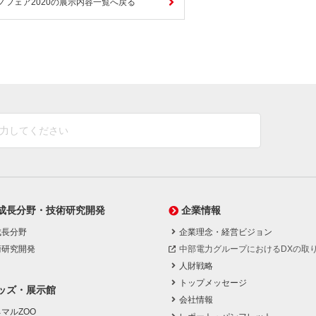
ノフェア2020の展示内容一覧へ戻る
成長分野・技術研究開発
企業情報
成長分野
企業理念・経営ビジョン
術研究開発
中部電力グループにおけるDXの取
人財戦略
トップメッセージ
ッズ・展示館
会社情報
マルZOO