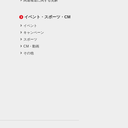
関連報道に関する見解
イベント・スポーツ・CM
イベント
キャンペーン
スポーツ
CM・動画
その他