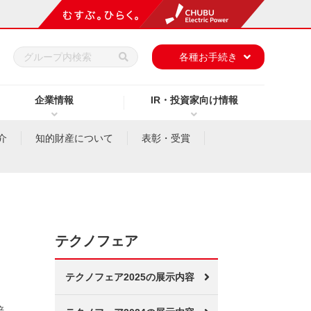
h
各種お手続き
企業情報
IR・投資家向け情報
介
知的財産について
表彰・受賞
テクノフェア
テクノフェア2025の展示内容
培