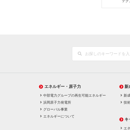
テク
エネルギー・原子力
新
中部電力グループの再生可能エネルギー
新
浜岡原子力発電所
技
グローバル事業
エネルギーについて
キ
エネ