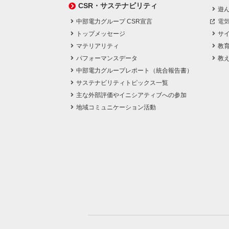
CSR・サステナビリティ
遊
中部電力グループ CSR宣言
電
トップメッセージ
サ
マテリアリティ
教
パフォーマンスデータ
教
中部電力グループレポート（統合報告書）
サステナビリティトピックス一覧
主な外部評価やイニシアティブへの参加
地域コミュニケーション活動