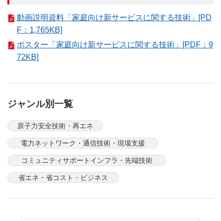
動画説明資料「家庭向け新サービスに関する技術」[PD
F：1,765KB]
ポスター「家庭向け新サービスに関する技術」[PDF：9
72KB]
ジャンル別一覧
原子力安全技術・再エネ
電力ネットワーク・通信技術・現場支援
コミュニティサポートインフラ・先端技術
省エネ・省コスト・ビジネス