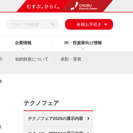
h
各種お手続き
企業情報
IR・投資家向け情報
介
知的財産について
表彰・受賞
価
テクノフェア
テクノフェア2025の展示内容
取