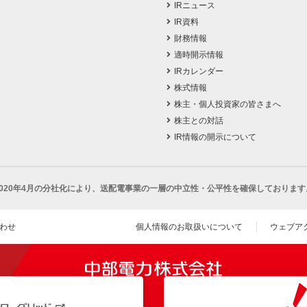
IRニュース
IR資料
財務情報
適時開示情報
IRカレンダー
株式情報
株主・個人投資家の皆さまへ
株主との対話
IR情報の開示について
2020年4月の分社化により、
送配電事業の一層の中立性・公平性を確保しております
わせ
個人情報のお取扱いについて
ウェブア