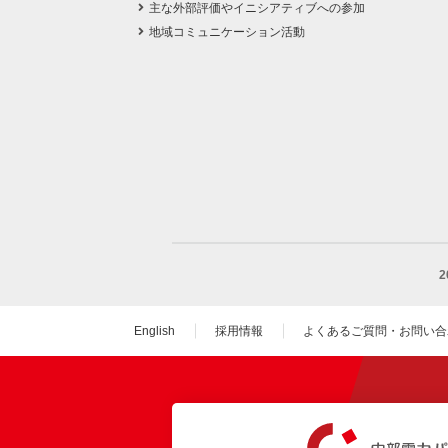
主な外部評価やイニシアティブへの参加
地域コミュニケーション活動
English
採用情報
よくあるご質問・お問い合