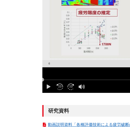
研究資料
動画説明資料「各種評価技術による疲労破断の評価