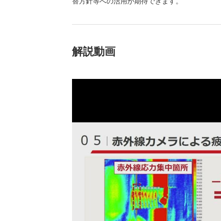
替方針等への活用が期待できます。
（新しいウィンドウを開きます）
（新
ニュース
よくあるご質問・お問い合わせ
解説動画