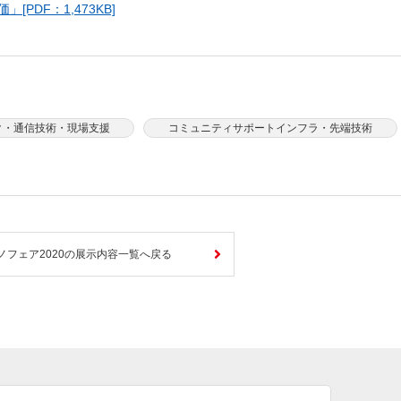
DF：1,473KB]
ク・通信技術・現場支援
コミュニティサポートインフラ・先端技術
ノフェア2020の展示内容一覧へ戻る