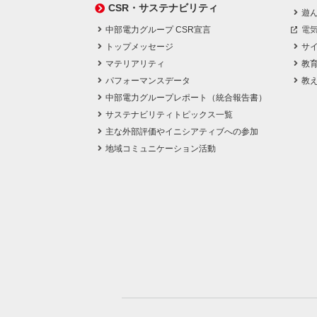
CSR・サステナビリティ
遊
中部電力グループ CSR宣言
電
トップメッセージ
サ
マテリアリティ
教
パフォーマンスデータ
教
中部電力グループレポート（統合報告書）
サステナビリティトピックス一覧
主な外部評価やイニシアティブへの参加
地域コミュニケーション活動