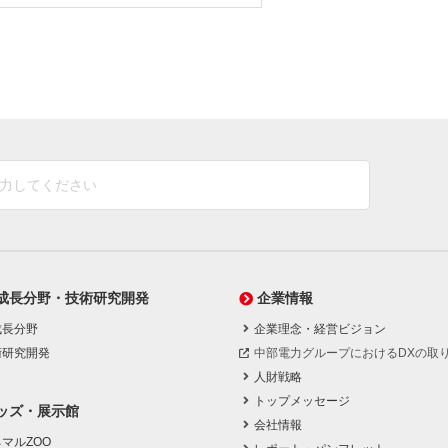
成長分野・技術研究開発
企業情報
成長分野
企業理念・経営ビジョン
術研究開発
中部電力グループにおけるDXの取
人財戦略
トップメッセージ
ッズ・展示館
会社情報
マルZOO