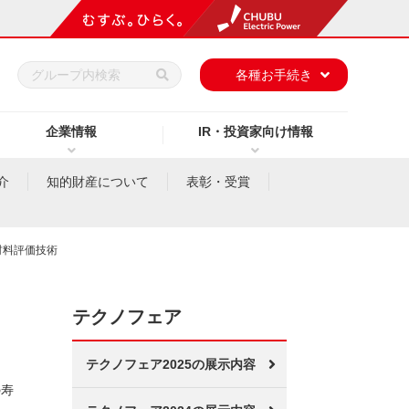
h
各種お手続き
企業情報
IR・投資家向け情報
介
知的財産について
表彰・受賞
材料評価技術
テクノフェア
テクノフェア2025の展示内容
の寿