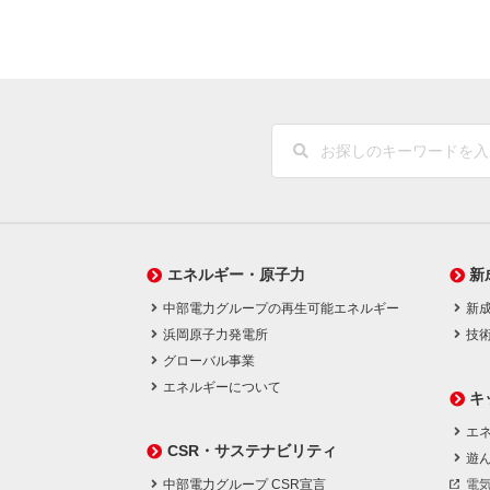
エネルギー・原子力
新
中部電力グループの再生可能エネルギー
新
浜岡原子力発電所
技
グローバル事業
エネルギーについて
キ
エネ
CSR・サステナビリティ
遊
中部電力グループ CSR宣言
電