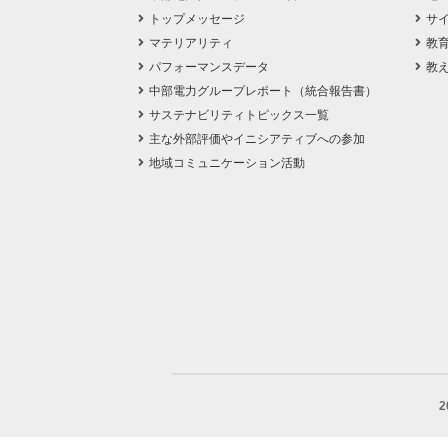
トップメッセージ
サ
マテリアリティ
教
パフォーマンスデータ
教
中部電力グループレポート（統合報告書）
サステナビリティトピックス一覧
主な外部評価やイニシアティブへの参加
地域コミュニケーション活動