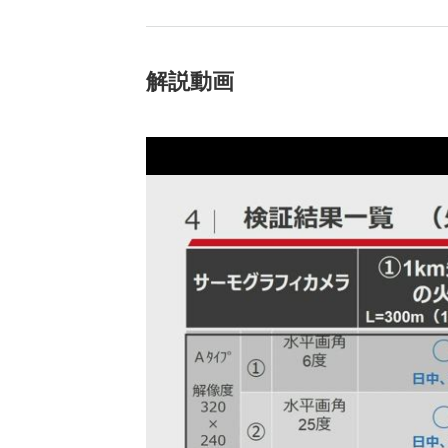
（新しいウィンドウを開きます）
（新
ニュース
よくあるご質問・お問い合わせ
解説動画