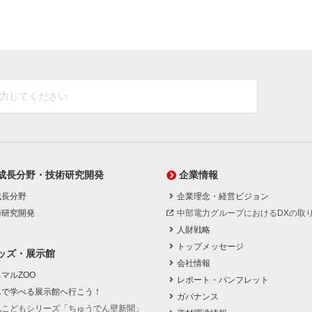
成長分野・技術研究開発
企業情報
成長分野
企業理念・経営ビジョン
術研究開発
中部電力グループにおけるDXの取
人財戦略
トップメッセージ
ッズ・展示館
会社情報
マルZOO
レポート・パンフレット
んで学べる展示館へ行こう！
ガバナンス
気こどもシリーズ「ちゅうでん壁新聞」