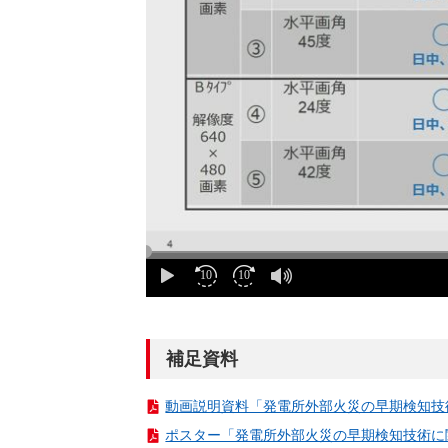
補足資料
動画説明資料「発電所外部火災の早期検知技術に関
ポスター「発電所外部火災の早期検知技術に関す