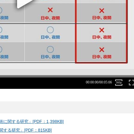
する研究」[PDF：1,398KB]
る研究」[PDF：815KB]