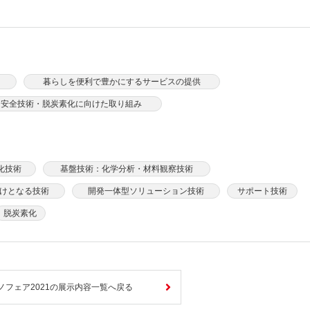
暮らしを便利で豊かにするサービスの提供
力安全技術・脱炭素化に向けた取り組み
化技術
基盤技術：化学分析・材料観察技術
けとなる技術
開発一体型ソリューション技術
サポート技術
脱炭素化
ノフェア2021の展示内容一覧へ戻る