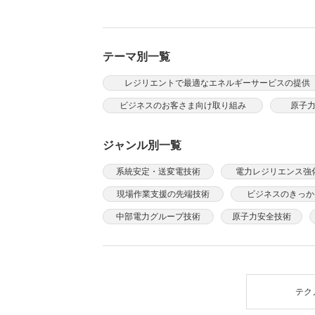
テーマ別一覧
レジリエントで最適なエネルギーサービスの提供
ビジネスのお客さま向け取り組み
原子
ジャンル別一覧
系統安定・送変電技術
電力レジリエンス強
現場作業支援の先端技術
ビジネスのきっか
中部電力グループ技術
原子力安全技術
テク