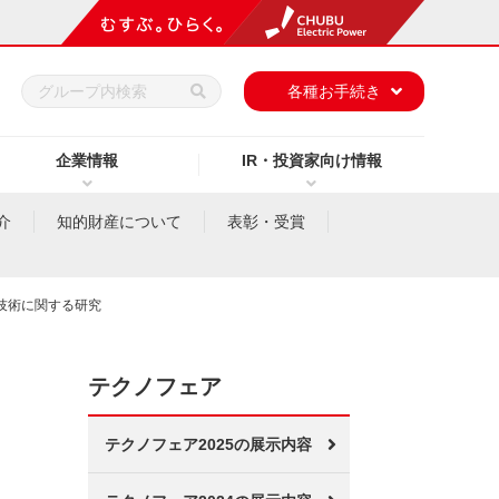
h
各種お手続き
企業情報
IR・投資家向け情報
介
知的財産について
表彰・受賞
技術に関する研究
テクノフェア
テクノフェア2025の展示内容