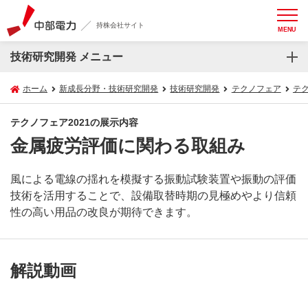
持株会社サイト
MENU
技術研究開発 メニュー
ホーム
新成長分野・技術研究開発
技術研究開発
テクノフェア
テク
テクノフェア2021の展示内容
金属疲労評価に関わる取組み
風による電線の揺れを模擬する振動試験装置や振動の評価
技術を活用することで、設備取替時期の見極めやより信頼
性の高い用品の改良が期待できます。
解説動画