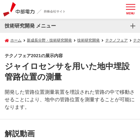
持株会社サイト
MENU
技術研究開発 メニュー
ホーム
新成長分野・技術研究開発
技術研究開発
テクノフェア
テク
テクノフェア2021の展示内容
ジャイロセンサを用いた地中埋設
管路位置の測量
開発した管路位置測量装置を埋設された管路の中で移動さ
せることにより、地中の管路位置を測量することが可能に
なります。
解説動画