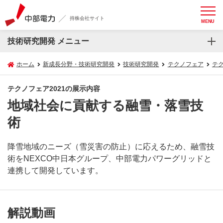
持株会社サイト
MENU
技術研究開発 メニュー
ホーム
新成長分野・技術研究開発
技術研究開発
テクノフェア
テク
テクノフェア2021の展示内容
地域社会に貢献する融雪・落雪技
術
降雪地域のニーズ（雪災害の防止）に応えるため、融雪技
術をNEXCO中日本グループ、中部電力パワーグリッドと
連携して開発しています。
解説動画