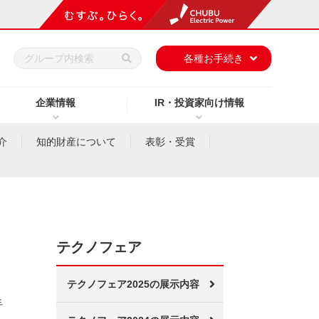
h
各種お手続き
企業情報
IR・投資家向け情報
介
知的財産について
表彰・受賞
テクノフェア
テクノフェア2025の展示内容
手