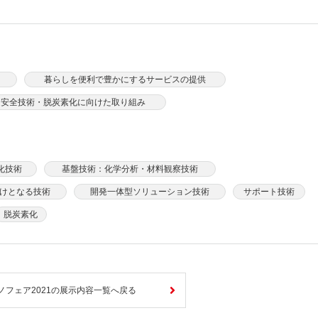
暮らしを便利で豊かにするサービスの提供
力安全技術・脱炭素化に向けた取り組み
化技術
基盤技術：化学分析・材料観察技術
けとなる技術
開発一体型ソリューション技術
サポート技術
脱炭素化
ノフェア2021の展示内容一覧へ戻る