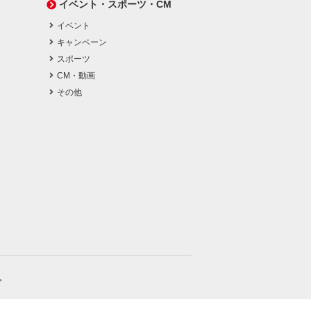
イベント・スポーツ・CM
イベント
キャンペーン
スポーツ
CM・動画
その他
。