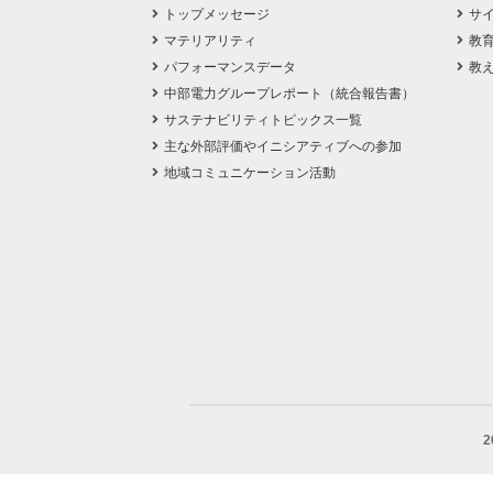
トップメッセージ
サ
マテリアリティ
教
パフォーマンスデータ
教
中部電力グループレポート（統合報告書）
サステナビリティトピックス一覧
主な外部評価やイニシアティブへの参加
地域コミュニケーション活動