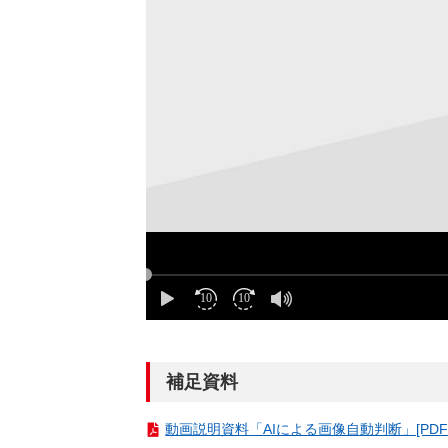
補足資料
動画説明資料「AIによる画像自動判断」[PDF：