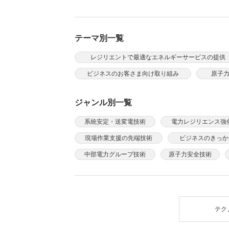
テーマ別一覧
レジリエントで最適なエネルギーサービスの提供
ビジネスのお客さま向け取り組み
原子
ジャンル別一覧
系統安定・送変電技術
電力レジリエンス強
現場作業支援の先端技術
ビジネスのきっか
中部電力グループ技術
原子力安全技術
テク