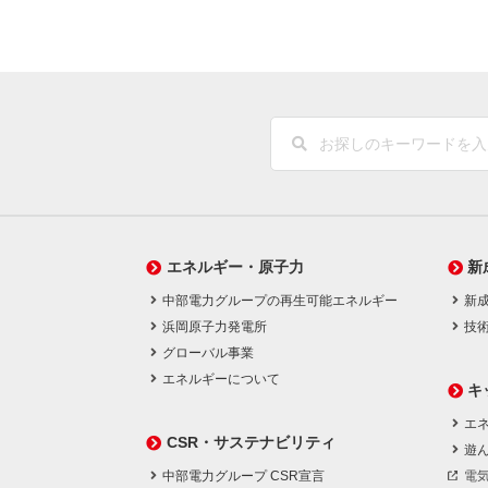
エネルギー・原子力
新
中部電力グループの再生可能エネルギー
新
浜岡原子力発電所
技
グローバル事業
エネルギーについて
キ
エネ
CSR・サステナビリティ
遊
中部電力グループ CSR宣言
電