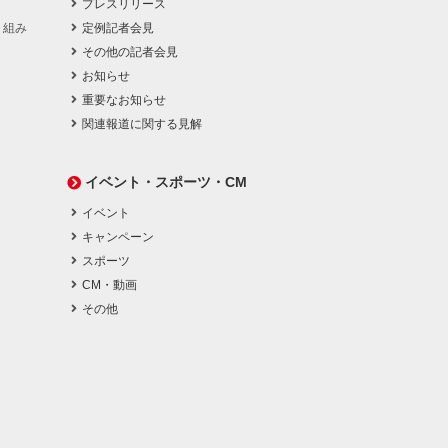
プレスリリース
り組み
定例記者会見
その他の記者会見
お知らせ
重要なお知らせ
関連報道に関する見解
イベント・スポーツ・CM
イベント
キャンペーン
スポーツ
CM・動画
その他