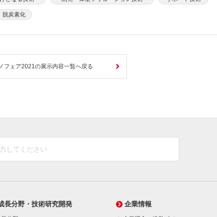
脱炭素化
ノフェア2021の展示内容一覧へ戻る
成長分野・技術研究開発
企業情報