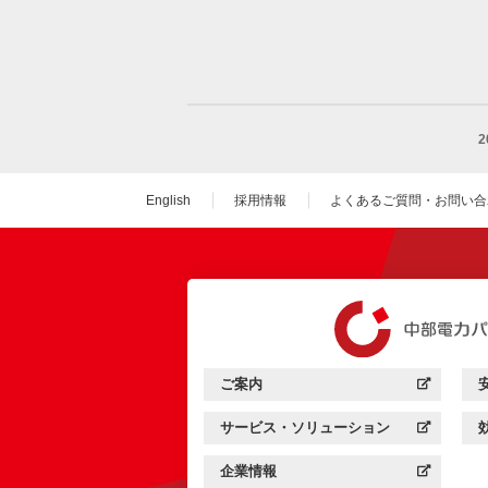
English
採用情報
よくあるご質問・お問い合
（新しいウィンドウを
ご案内
中部電力パワーグリッド：
（新しいウィンドウを開きます）
サービス・ソリューション
中部電力パワーグリッド：
（新しいウィンドウを開きます）
企業情報
中部電力パワーグリッド：
（新しいウィンドウを開きます）