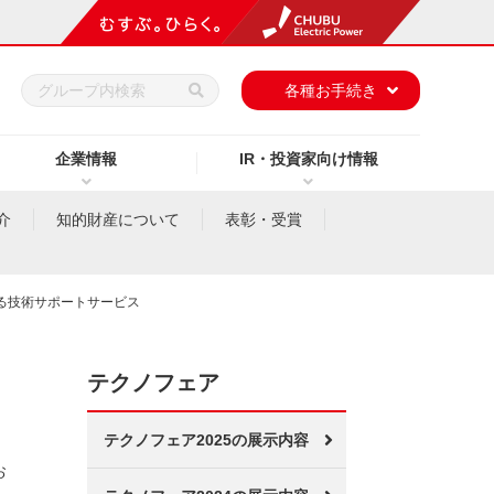
h
各種お手続き
企業情報
IR・投資家向け情報
介
知的財産について
表彰・受賞
る技術サポートサービス
テクノフェア
テクノフェア2025の展示内容
お