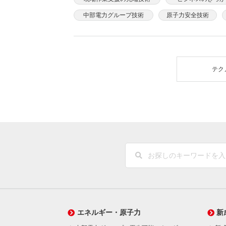
中部電力グループ技術
原子力安全技術
テク
エネルギー・原子力
新