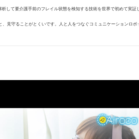
しいウィンドウを開きます）
で解析して要介護手前のフレイル状態を検知する技術を世界で初めて実証
話すこと、見守ることがとくいです。人と人をつなぐコミュニケーションロボ