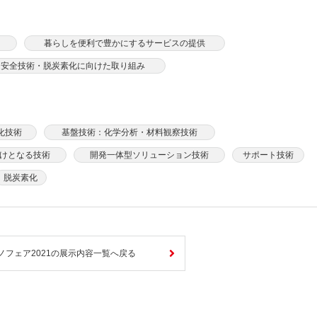
暮らしを便利で豊かにするサービスの提供
力安全技術・脱炭素化に向けた取り組み
化技術
基盤技術：化学分析・材料観察技術
けとなる技術
開発一体型ソリューション技術
サポート技術
脱炭素化
ノフェア2021の展示内容一覧へ戻る