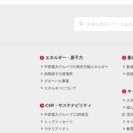
エネルギー・原子力
新
中部電力グループの再生可能エネルギー
新
浜岡原子力発電所
技
グローバル事業
エネルギーについて
キ
エネ
CSR・サステナビリティ
遊
中部電力グループ CSR宣言
電
トップメッセージ
サ
マテリアリティ
教