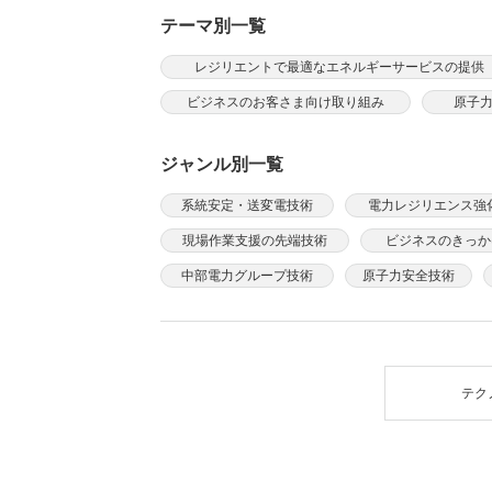
テーマ別一覧
レジリエントで最適なエネルギーサービスの提供
ビジネスのお客さま向け取り組み
原子
ジャンル別一覧
系統安定・送変電技術
電力レジリエンス強
現場作業支援の先端技術
ビジネスのきっか
中部電力グループ技術
原子力安全技術
テク