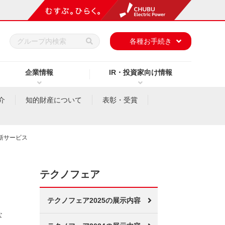
h
各種お手続き
企業情報
IR・投資家向け情報
介
知的財産について
表彰・受賞
新サービス
テクノフェア
テクノフェア2025の展示内容
な