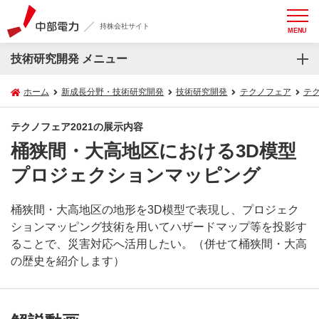
持株会社サイト
MENU
技術研究開発 メニュー
ホーム
新成長分野・技術研究開発
技術研究開発
テクノフェア
テク
テクノフェア2021の展示内容
桶狭間・大高地区における3D模型
プロジェクションマッピング
桶狭間・大高地区の地形を3D模型で表現し、プロジェク
ションマッピング技術を用いてハザードマップ等を投影す
ることで、災害対応へ活用したい。（併せて桶狭間・大高
の歴史を紹介します）