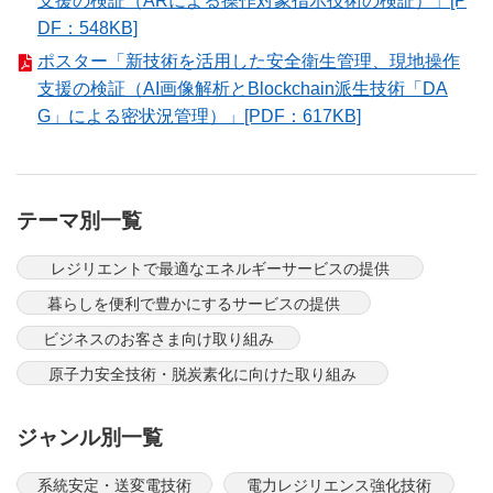
支援の検証（ARによる操作対象指示技術の検証）」[P
DF：548KB]
ポスター「新技術を活用した安全衛生管理、現地操作
支援の検証（AI画像解析とBlockchain派生技術「DA
G」による密状況管理）」[PDF：617KB]
テーマ別一覧
レジリエントで最適なエネルギーサービスの提供
暮らしを便利で豊かにするサービスの提供
ビジネスのお客さま向け取り組み
原子力安全技術・脱炭素化に向けた取り組み
ジャンル別一覧
系統安定・送変電技術
電力レジリエンス強化技術