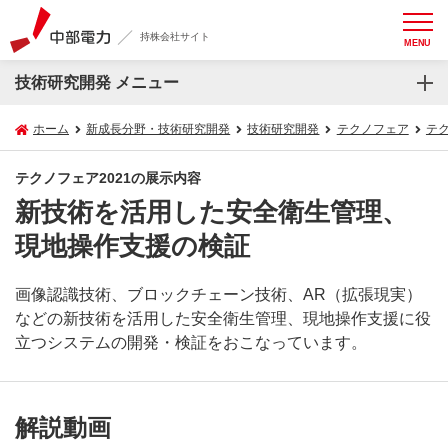
持株会社サイト
MENU
技術研究開発 メニュー
ホーム
新成長分野・技術研究開発
技術研究開発
テクノフェア
テク
テクノフェア2021の展示内容
新技術を活用した安全衛生管理、
現地操作支援の検証
画像認識技術、ブロックチェーン技術、AR（拡張現実）
などの新技術を活用した安全衛生管理、現地操作支援に役
立つシステムの開発・検証をおこなっています。
解説動画