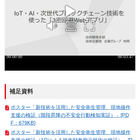
補足資料
ポスター「新技術を活用した安全衛生管理、現地操作
支援の検証（階段昇降の不安全行動検知実証）」[PD
F：679KB]
ポスター「新技術を活用した安全衛生管理、現地操作