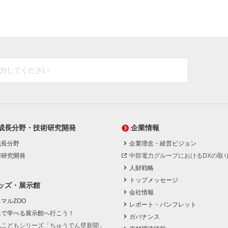
成長分野・技術研究開発
企業情報
成長分野
企業理念・経営ビジョン
術研究開発
中部電力グループにおけるDXの取
人財戦略
トップメッセージ
ッズ・展示館
会社情報
マルZOO
レポート・パンフレット
んで学べる展示館へ行こう！
ガバナンス
気こどもシリーズ「ちゅうでん壁新聞」