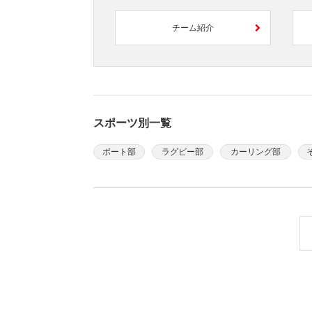
チーム紹介
スポーツ別一覧
ボート部
ラグビー部
カーリング部