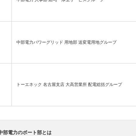
へ
中部電力パワーグリッド 用地部 送変電用地グループ
トーエネック 名古屋支店 大高営業所 配電総括グループ
中部電力のボート部とは