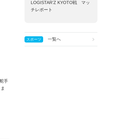
LOGISTAR’Z KYOTO戦 マッ
チレポート
一覧へ
スポーツ
舵手
さま