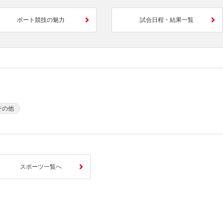
ボート競技の魅力
試合日程・結果一覧
その他
スポーツ一覧へ