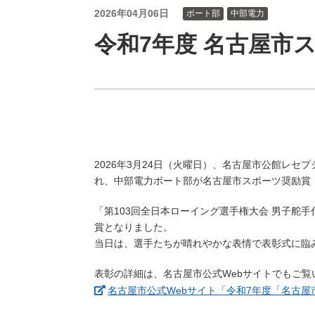
（新しいウィンドウを開きます）
（新
ニュース
よくあるご質問・お問い合わせ
2026年04月06日
ボート部
中部電力
令和7年度 名古屋市
2026年3月24日（火曜日）、名古屋市公館レセ
れ、中部電力ボート部が名古屋市スポーツ奨励賞
「第103回全日本ローイング選手権大会 男子舵
賞となりました。
当日は、選手たちが晴れやかな表情で表彰式に臨
表彰の詳細は、名古屋市公式Webサイトでもご覧
名古屋市公式Webサイト「令和7年度「名古