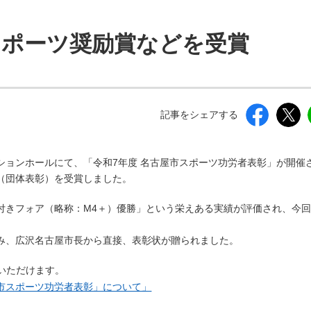
しいウィンドウを開きます）
スポーツ奨励賞などを受賞
記事をシェアする
プションホールにて、「令和7年度 名古屋市スポーツ功労者表彰」が開催
（団体表彰）を受賞しました。
手付きフォア（略称：M4＋）優勝」という栄えある実績が評価され、今
み、広沢名古屋市長から直接、表彰状が贈られました。
いただけます。
（新しいウィンドウを開きます）
屋市スポーツ功労者表彰」について」