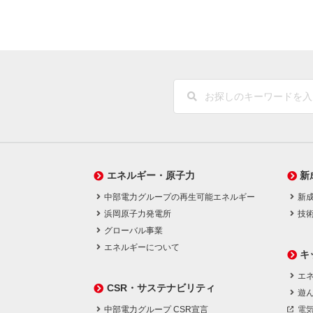
エネルギー・原子力
新
中部電力グループの再生可能エネルギー
新
浜岡原子力発電所
技
グローバル事業
エネルギーについて
キ
エネ
CSR・サステナビリティ
遊
中部電力グループ CSR宣言
電