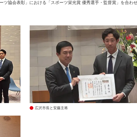
ポーツ協会表彰」における「スポーツ栄光賞 優秀選手・監督賞」を合わ
広沢市長と安藤主将