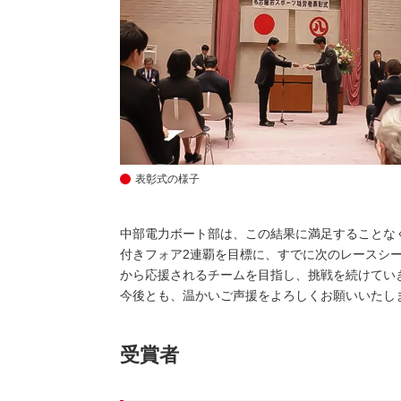
表彰式の様子
中部電力ボート部は、この結果に満足することなく
付きフォア2連覇を目標に、すでに次のレースシ
から応援されるチームを目指し、挑戦を続けてい
今後とも、温かいご声援をよろしくお願いいたし
受賞者