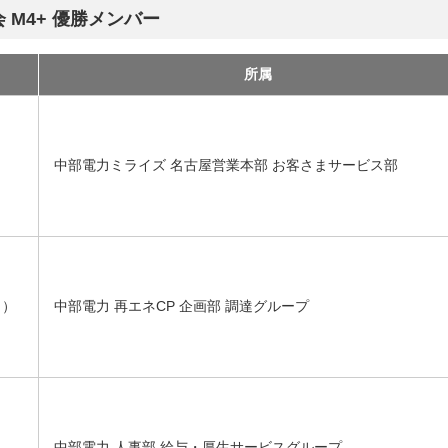
 M4+ 優勝メンバー
所属
中部電力ミライズ 名古屋営業本部 お客さまサービス部
中部電力 再エネCP 企画部 調達グループ
く）
中部電力 人事部 給与・厚生サービスグループ