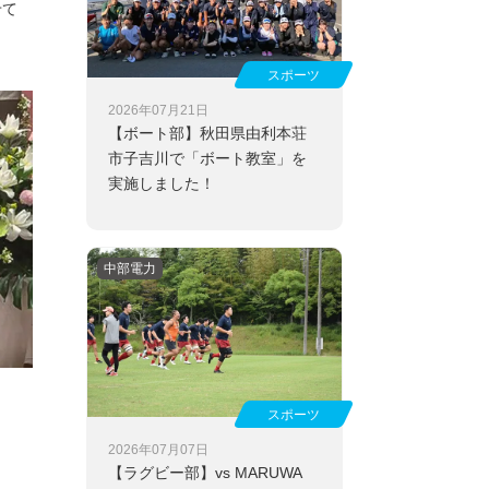
せて
スポーツ
2026年07月21日
【ボート部】
秋田県由利本荘
市子吉川で「ボート教室」を
実施しました！
中部電力
スポーツ
2026年07月07日
【ラグビー部】
vs MARUWA