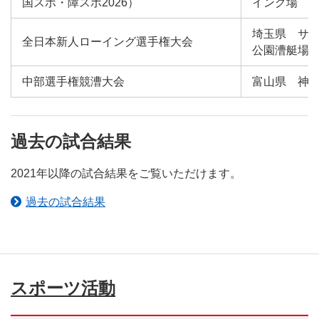
国スポ・障スポ2026）
イング場
埼玉県 サ
全日本新人ローイング選手権大会
公園漕艇場
中部選手権競漕大会
富山県 神
過去の試合結果
2021年以降の試合結果をご覧いただけます。
過去の試合結果
スポーツ活動