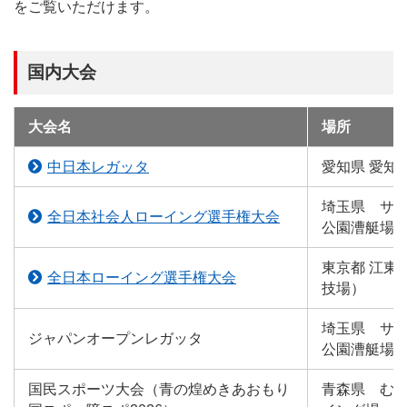
をご覧いただけます。
国内大会
大会名
場所
中日本レガッタ
愛知県 愛知
埼玉県 サ
全日本社会人ローイング選手権大会
公園漕艇場
東京都 江東
全日本ローイング選手権大会
技場）
埼玉県 サ
ジャパンオープンレガッタ
公園漕艇場
国民スポーツ大会（青の煌めきあおもり
青森県 む