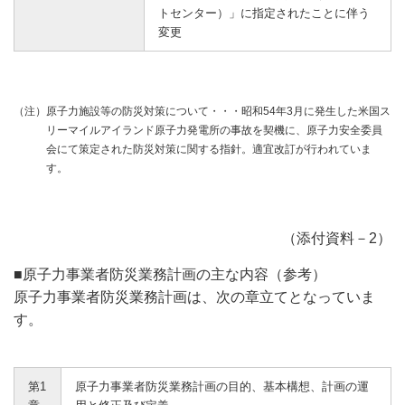
トセンター）」に指定されたことに伴う
変更
（注）
原子力施設等の防災対策について・・・昭和54年3月に発生した米国ス
リーマイルアイランド原子力発電所の事故を契機に、原子力安全委員
会にて策定された防災対策に関する指針。適宜改訂が行われていま
す。
（添付資料－2）
■原子力事業者防災業務計画の主な内容（参考）
原子力事業者防災業務計画は、次の章立てとなっていま
す。
第1
原子力事業者防災業務計画の目的、基本構想、計画の運