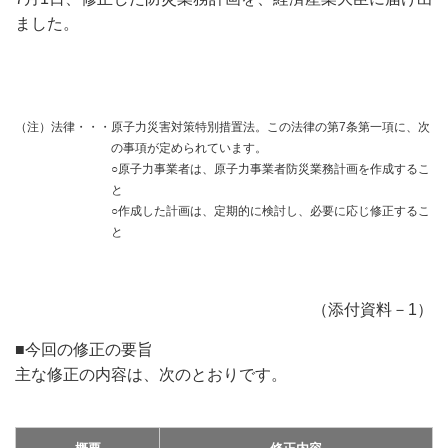
ました。
（注）法律・・・
原子力災害対策特別措置法。この法律の第7条第一項に、次
の事項が定められています。
○原子力事業者は、原子力事業者防災業務計画を作成するこ
と
○作成した計画は、定期的に検討し、必要に応じ修正するこ
と
（添付資料－1）
■今回の修正の要旨
主な修正の内容は、次のとおりです。