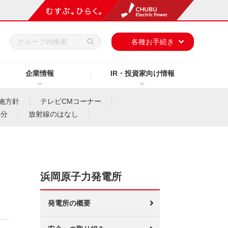
h
各種お手続き
企業情報
IR・投資家向け情報
施方針
テレビCMコーナー
処分
放射線のはなし
浜岡原子力発電所
発電所の概要