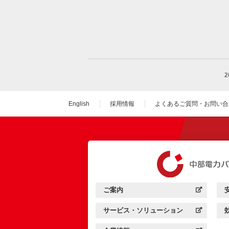
English
採用情報
よくあるご質問・お問い合
（新しいウィンドウを
ご案内
中部電力パワーグリッド：
（新しいウィンドウを開きます）
サービス・ソリューション
中部電力パワーグリッド：
（新しいウィンドウを開きます）