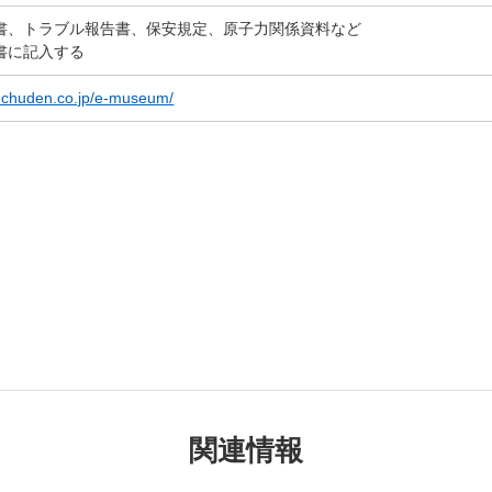
書、トラブル報告書、保安規定、原子力関係資料など
書に記入する
（新しいウィンドウを開きます）
w.chuden.co.jp/e-museum/
関連情報