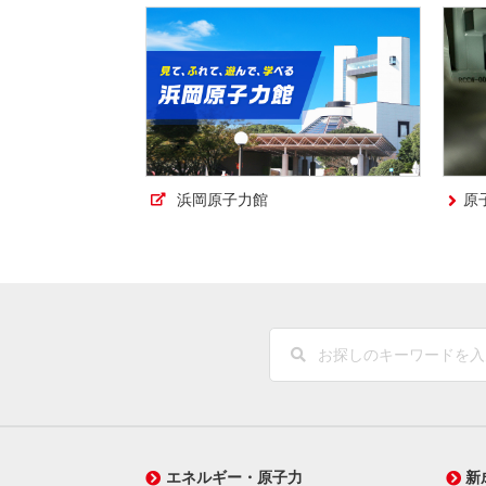
浜岡原子力館
原
（新しいウィンドウを開きます）
（新
エネルギー・原子力
新