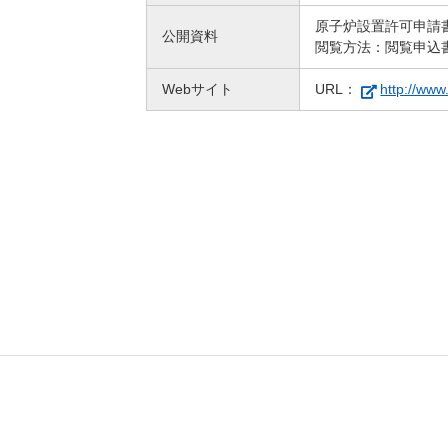
原子炉設置許可申請
公開資料
閲覧方法：閲覧申込
Webサイト
URL：
http://ww