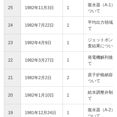
復水器（A-1
25
1982年11月3日
1
ついて
平均出力領域計
24
1982年7月22日
1
て
ジェットポンプ
23
1982年4月9日
1
査結果について
発電機解列後の
22
1982年3月27日
1
て
原子炉格納容器
21
1982年2月2日
2
ついて
給水調整弁制御
20
1982年1月10日
1
て
復水器（A-2
19
1981年12月24日
1
ついて