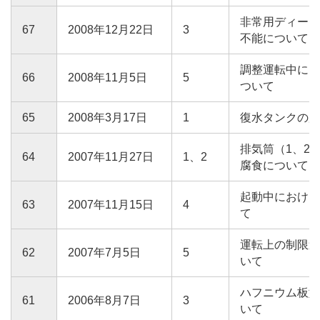
非常用ディーゼ
67
2008年12月22日
3
不能について
調整運転中にお
66
2008年11月5日
5
ついて
65
2008年3月17日
1
復水タンクの腐
排気筒（1、2
64
2007年11月27日
1、2
腐食について
起動中における
63
2007年11月15日
4
て
運転上の制限逸
62
2007年7月5日
5
いて
ハフニウム板型
61
2006年8月7日
3
いて