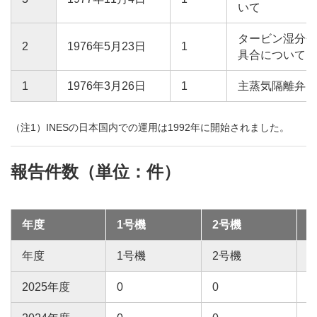
いて
タービン湿分分
2
1976年5月23日
1
具合について
1
1976年3月26日
1
主蒸気隔離弁グ
（注1）INESの日本国内での運用は1992年に開始されました。
報告件数（単位：件）
年度
1号機
2号機
年度
1号機
2号機
2025年度
0
0
0