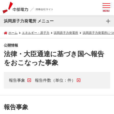
持株会社サイト
MENU
浜岡原子力発電所 メニュー
ホーム
エネルギー・原子力
浜岡原子力発電所
浜岡原子力発電所につ
公開情報
法律・大臣通達に基づき国へ報告
をおこなった事象
報告事象
報告件数（単位：件）
報告事象