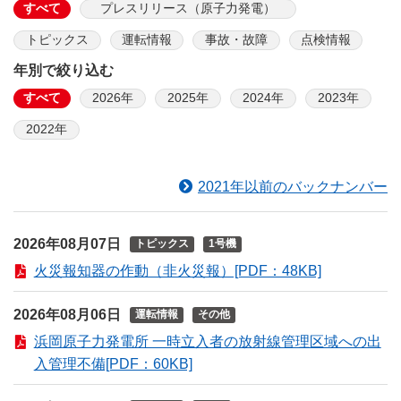
すべて
プレスリリース（原子力発電）
トピックス
運転情報
事故・故障
点検情報
年別で絞り込む
すべて
2026年
2025年
2024年
2023年
2022年
2021年以前のバックナンバー
2026年08月07日
トピックス
1号機
火災報知器の作動（非火災報）[PDF：48KB]
2026年08月06日
運転情報
その他
浜岡原子力発電所 一時立入者の放射線管理区域への出
入管理不備[PDF：60KB]