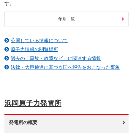
す。
年別一覧
公開している情報について
原子力情報の閲覧場所
過去の「事故・故障など」に関連する情報
法律・大臣通達に基づき国へ報告をおこなった事象
浜岡原子力発電所
発電所の概要