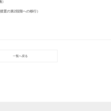
施）
措置の第2段階への移行）
一覧へ戻る