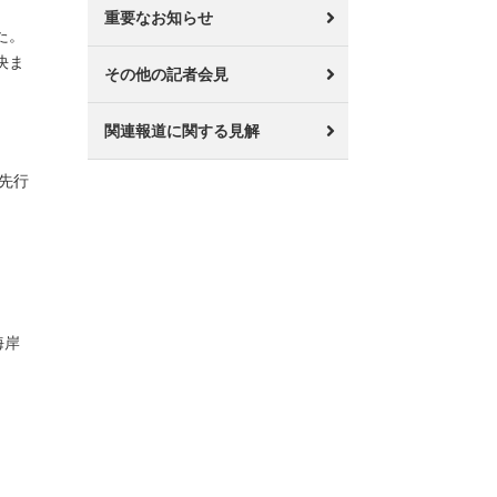
重要なお知らせ
た。
決ま
その他の記者会見
関連報道に関する見解
先行
海岸