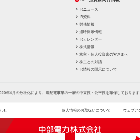
IRニュース
IR資料
財務情報
適時開示情報
IRカレンダー
株式情報
株主・個人投資家の皆さまへ
株主との対話
IR情報の開示について
2020年4月の分社化により、
送配電事業の一層の中立性・公平性を確保しております
わせ
個人情報のお取扱いについて
ウェブア