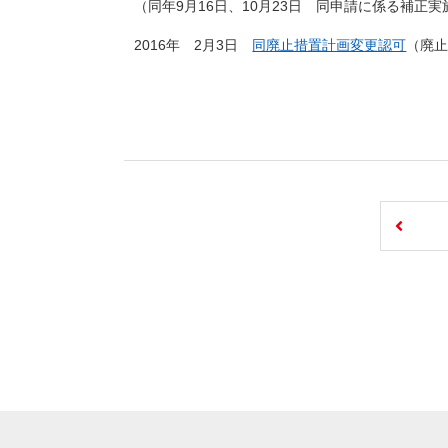
（同年9月16日、10月23日 同申請に係る補正実
2016年 2月3日
同廃止措置計画変更認可
（廃止