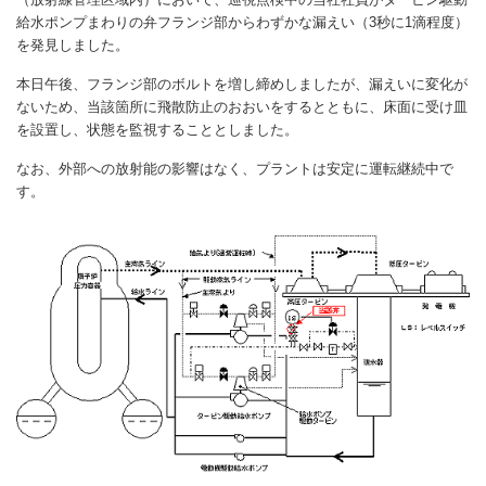
給水ポンプまわりの弁フランジ部からわずかな漏えい（3秒に1滴程度）
を発見しました。
本日午後、フランジ部のボルトを増し締めしましたが、漏えいに変化が
ないため、当該箇所に飛散防止のおおいをするとともに、床面に受け皿
を設置し、状態を監視することとしました。
なお、外部への放射能の影響はなく、プラントは安定に運転継続中で
す。