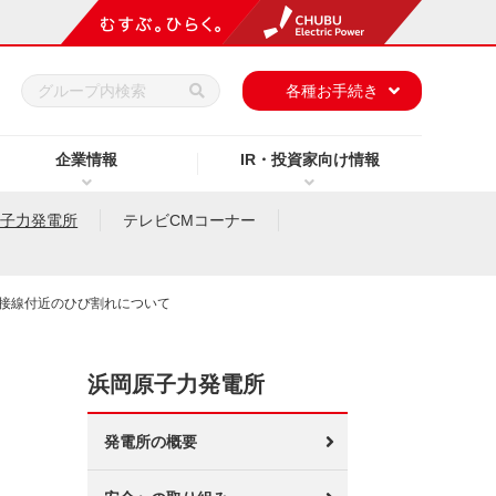
h
各種お手続き
企業情報
IR・投資家向け情報
原子力発電所
テレビCMコーナー
溶接線付近のひび割れについて
浜岡原子力発電所
発電所の概要