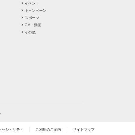
イベント
キャンペーン
スポーツ
CM・動画
その他
。
クセシビリティ
ご利用のご案内
サイトマップ