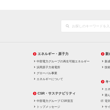
エネルギー・原子力
新
中部電力グループの再生可能エネルギー
新
浜岡原子力発電所
技
グローバル事業
エネルギーについて
キ
エネ
CSR・サステナビリティ
遊
中部電力グループ CSR宣言
電
トップメッセージ
サ