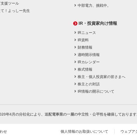
育支援ツール
中部電力、挑戦中。
えて！よっしー先生
IR・投資家向け情報
IRニュース
IR資料
財務情報
適時開示情報
IRカレンダー
株式情報
株主・個人投資家の皆さまへ
株主との対話
IR情報の開示について
2020年4月の分社化により、
送配電事業の一層の中立性・公平性を確保しております
わせ
個人情報のお取扱いについて
ウェブア