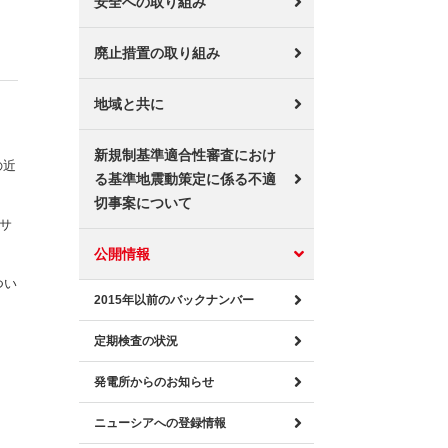
安全への取り組み
廃止措置の取り組み
地域と共に
新規制基準適合性審査におけ
の近
る基準地震動策定に係る不適
切事案について
サ
公開情報
つい
2015年以前のバックナンバー
定期検査の状況
発電所からのお知らせ
ニューシアへの登録情報