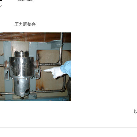
圧力調整弁