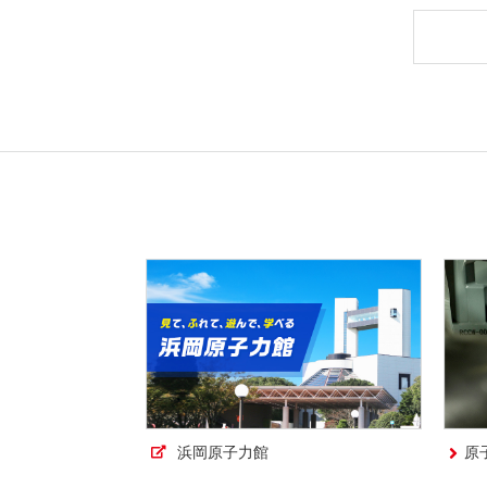
浜岡原子力館
原