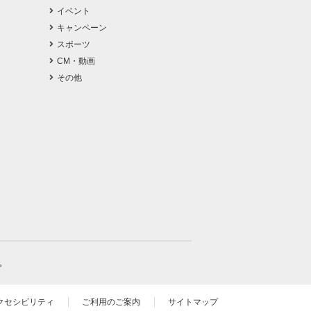
イベント
キャンペーン
スポーツ
CM・動画
その他
。
クセシビリティ
ご利用のご案内
サイトマップ