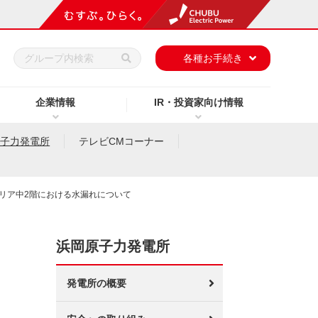
h
各種お手続き
企業情報
IR・投資家向け情報
原子力発電所
テレビCMコーナー
リア中2階における水漏れについて
浜岡原子力発電所
発電所の概要