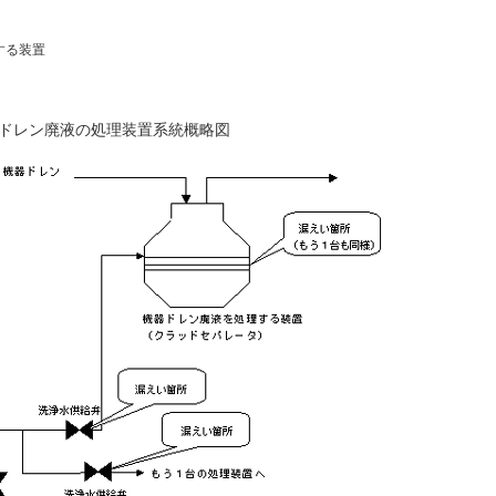
する装置
ドレン廃液の処理装置系統概略図