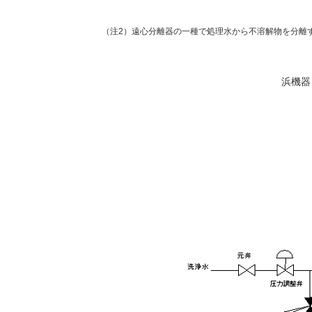
（注2）遠心分離器の一種で処理水から不溶解物を分離
浜機器