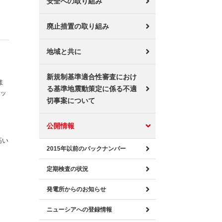
安全への取り組み
廃止措置の取り組み
地域と共に
新規制基準適合性審査におけ
ま
る基準地震動策定に係る不適
リッ
切事案について
公開情報
高い
2015年以前のバックナンバー
定期検査の状況
発電所からのお知らせ
ニューシアへの登録情報