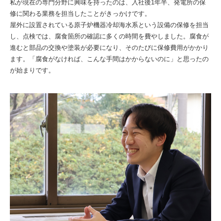
私が現在の専門分野に興味を持ったのは、入社後1年半、発電所の保
修に関わる業務を担当したことがきっかけです。
屋外に設置されている原子炉機器冷却海水系という設備の保修を担当
し、点検では、腐食箇所の確認に多くの時間を費やしました。腐食が
進むと部品の交換や塗装が必要になり、そのたびに保修費用がかかり
ます。「腐食がなければ、こんな手間はかからないのに」と思ったの
が始まりです。