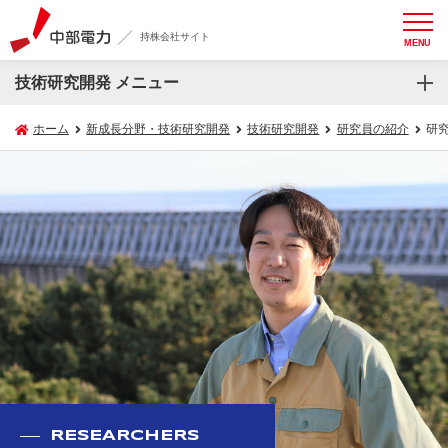
持株会社サイト
MENU
技術研究開発 メニュー
ホーム
新成長分野・技術研究開発
技術研究開発
研究員の紹介
研究
RESEARCHERS