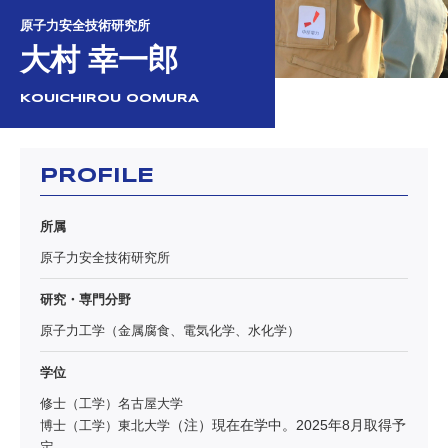
原子力安全技術研究所
大村 幸一郎
KOUICHIROU OOMURA
PROFILE
所属
原子力安全技術研究所
研究・専門分野
原子力工学（金属腐食、電気化学、水化学）
学位
修士（工学）名古屋大学
（注）現在在学中。2025年8月取得予
博士（工学）東北大学
定。