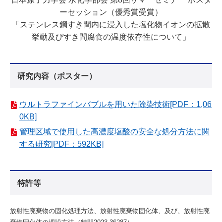
ーセッション（優秀賞受賞）
「ステンレス鋼すき間内に浸入した塩化物イオンの拡散
挙動及びすき間腐食の温度依存性について」
研究内容（ポスター）
ウルトラファインバブルを用いた除染技術[PDF：1,06
0KB]
管理区域で使用した高濃度塩酸の安全な処分方法に関
する研究[PDF：592KB]
特許等
放射性廃棄物の固化処理方法、放射性廃棄物固化体、及び、放射性廃