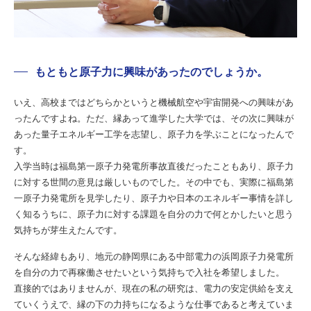
もともと原子力に興味があったのでしょうか。
いえ、高校まではどちらかというと機械航空や宇宙開発への興味があ
ったんですよね。ただ、縁あって進学した大学では、その次に興味が
あった量子エネルギー工学を志望し、原子力を学ぶことになったんで
す。
入学当時は福島第一原子力発電所事故直後だったこともあり、原子力
に対する世間の意見は厳しいものでした。その中でも、実際に福島第
一原子力発電所を見学したり、原子力や日本のエネルギー事情を詳し
く知るうちに、原子力に対する課題を自分の力で何とかしたいと思う
気持ちが芽生えたんです。
そんな経緯もあり、地元の静岡県にある中部電力の浜岡原子力発電所
を自分の力で再稼働させたいという気持ちで入社を希望しました。
直接的ではありませんが、現在の私の研究は、電力の安定供給を支え
ていくうえで、縁の下の力持ちになるような仕事であると考えていま