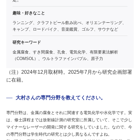
趣味・好きなこと
ランニング、クラフトビール飲み比べ、オリエンテーリング、
キャンプ、ロードバイク、音楽鑑賞、ゴルフ、サウナなど
研究キーワード
金属腐食、すき間腐食、孔食、電気化学、有限要素法解析
（COMSOL）、ウルトラファインバブル、原子力
（注）2024年12月取材時。2025年7月から研究企画部署
に在籍。
大村さんの専門分野を教えてください。
専門分野は、金属の腐食とそれに関連する電気化学や水化学です。実
は、修士課程までは放射線計測の研究室に所属していて、そこで少し
マイナーなレーザーの開発に関する研究をしていました。なので、今
の専門分野は学生時代の研究とは少し異なるんですよね。