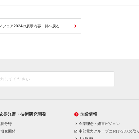
ノフェア2024の展示内容一覧へ戻る
成長分野・技術研究開発
企業情報
成長分野
企業理念・経営ビジョン
術研究開発
中部電力グループにおけるDXの取
人財戦略