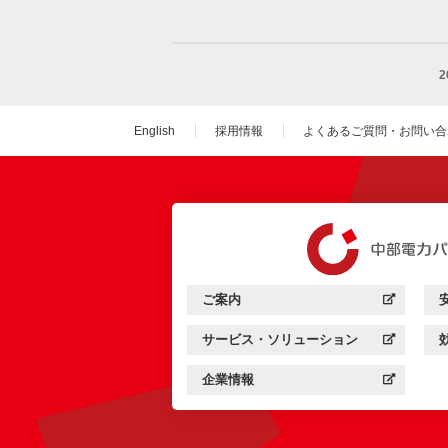
English
採用情報
よくあるご質問・お問い合
（新しいウィンドウを
ご案内
中部電力パワーグリッド：
（新しいウィンドウを開きます）
サービス・ソリューション
中部電力パワーグリッド：
（新しいウィンドウを開きます）
企業情報
中部電力パワーグリッド：
（新しいウィンドウを開きます）