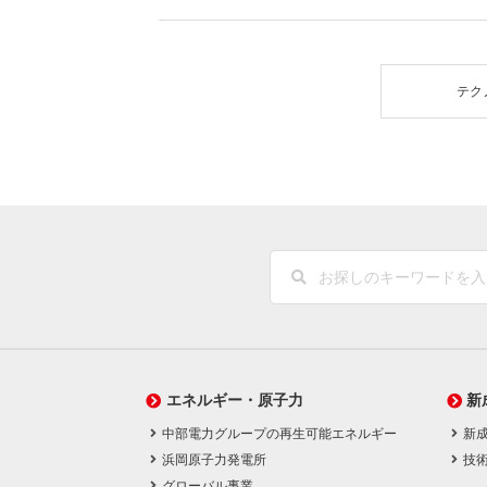
テク
エネルギー・原子力
新
中部電力グループの再生可能エネルギー
新
浜岡原子力発電所
技
グローバル事業