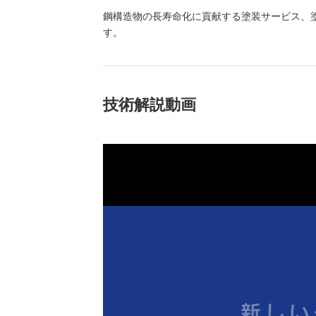
（新しいウィンドウを開きます）
（新
ニュース
よくあるご質問・お問い合わせ
鋼構造物の長寿命化に貢献する塗装サービス、
す。
技術解説動画