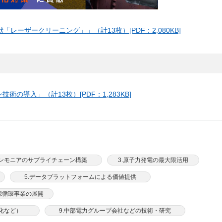
レーザークリーニング」」（計13枚）[PDF：2,080KB]
術の導入」（計13枚）[PDF：1,283KB]
アンモニアのサプライチェーン構築
3.原子力発電の最大限活用
5.データプラットフォームによる価値提供
資源循環事業の展開
化など）
9.中部電力グループ会社などの技術・研究