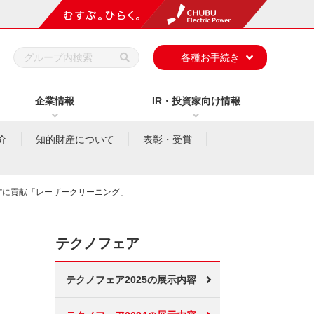
h
各種お手続き
企業情報
IR・投資家向け情報
介
知的財産について
表彰・受賞
策”に貢献「レーザークリーニング」
テクノフェア
テクノフェア2025の展示内容