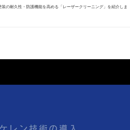
しいウィンドウを開きます）
塗装の耐久性・防護機能を高める「レーザークリーニング」を紹介しま