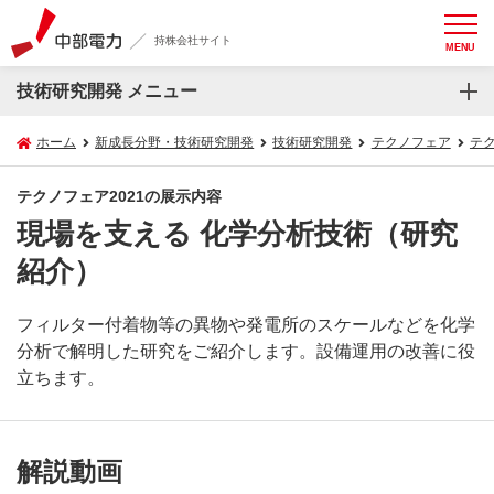
持株会社サイト
MENU
技術研究開発 メニュー
ホーム
新成長分野・技術研究開発
技術研究開発
テクノフェア
テク
テクノフェア2021の展示内容
現場を支える 化学分析技術（研究
紹介）
フィルター付着物等の異物や発電所のスケールなどを化学
分析で解明した研究をご紹介します。設備運用の改善に役
立ちます。
解説動画