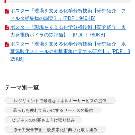
ポスター「現場を支える化学分析技術【研究紹介 フ
ィルタ捕集物の調査】」[PDF：940KB]
ポスター「現場を支える化学分析技術【研究紹介 火
力発電所ボイラの鉄評価】」[PDF：780KB]
ポスター「現場を支える化学分析技術【研究紹介 水
蒸気酸化スケールの剥離事象に関する研究】」[PDF：8
25KB]
テーマ別一覧
レジリエントで最適なエネルギーサービスの提供
暮らしを便利で豊かにするサービスの提供
ビジネスのお客さま向け取り組み
原子力安全技術・脱炭素化に向けた取り組み