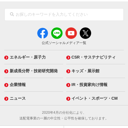
公式ソーシャルメディア一覧
エネルギー・原子力
CSR・サステナビリティ
新成長分野・技術研究開発
キッズ・展示館
企業情報
IR・投資家向け情報
ニュース
イベント・スポーツ・CM
2020年4月の分社化により、
送配電事業の一層の中立性・公平性を確保しております。