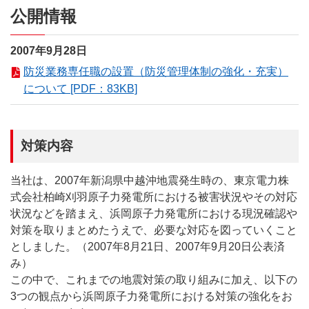
公開情報
2007年9月28日
防災業務専任職の設置（防災管理体制の強化・充実）
について [PDF：83KB]
対策内容
当社は、2007年新潟県中越沖地震発生時の、東京電力株
式会社柏崎刈羽原子力発電所における被害状況やその対応
状況などを踏まえ、浜岡原子力発電所における現況確認や
対策を取りまとめたうえで、必要な対応を図っていくこと
としました。（2007年8月21日、2007年9月20日公表済
み）
この中で、これまでの地震対策の取り組みに加え、以下の
3つの観点から浜岡原子力発電所における対策の強化をお