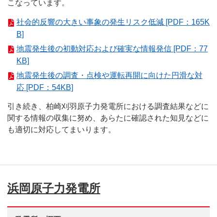
こなっています。
社会的反響の大きい事象の発生リスク低減 [PDF：165K
B]
地震発生後の初動対応および確実な情報発信 [PDF：77
KB]
地震発生後の調査・点検や運転再開に向けた円滑な対
応 [PDF：54KB]
引き続き、柏崎刈羽原子力発電所における調査結果などに
関する情報の収集に努め、あらたに確認された知見などに
も適切に対応してまいります。
浜岡原子力発電所