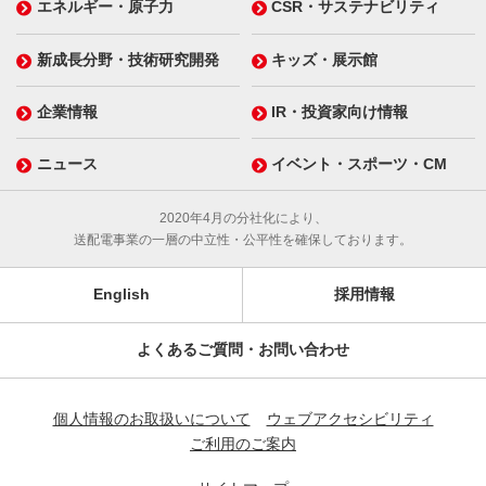
エネルギー・原子力
CSR・サステナビリティ
新成長分野・技術研究開発
キッズ・展示館
企業情報
IR・投資家向け情報
ニュース
イベント・スポーツ・CM
2020年4月の分社化により、
送配電事業の一層の中立性・公平性を確保しております。
English
採用情報
よくあるご質問・お問い合わせ
個人情報のお取扱いについて
ウェブアクセシビリティ
ご利用のご案内