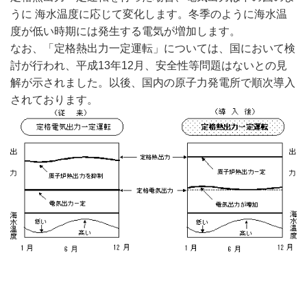
うに 海水温度に応じて変化します。冬季のように海水温
度が低い時期には発生する電気が増加します。
なお、「定格熱出力一定運転」については、国において検
討が行われ、平成13年12月、安全性等問題はないとの見
解が示されました。以後、国内の原子力発電所で順次導入
されております。