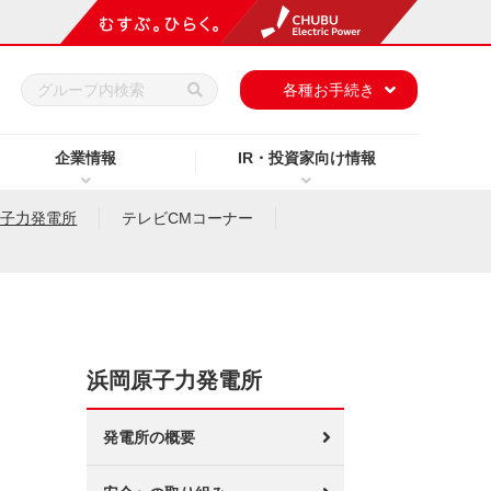
h
各種お手続き
企業情報
IR・投資家向け情報
原子力発電所
テレビCMコーナー
浜岡原子力発電所
発電所の概要