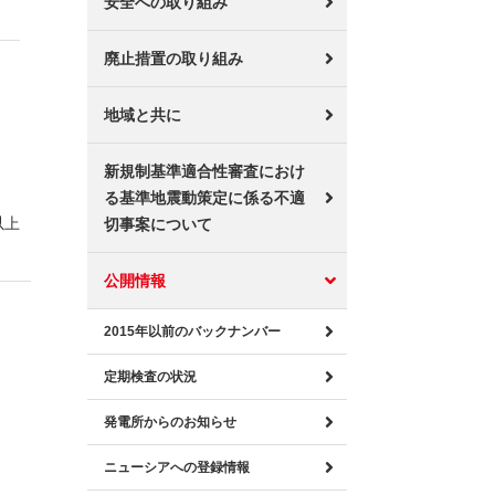
安全への取り組み
廃止措置の取り組み
地域と共に
新規制基準適合性審査におけ
る基準地震動策定に係る不適
以上
切事案について
公開情報
2015年以前のバックナンバー
定期検査の状況
発電所からのお知らせ
ニューシアへの登録情報