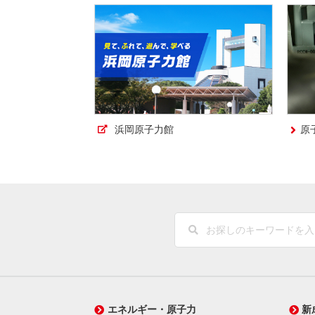
浜岡原子力館
原
エネルギー・原子力
新