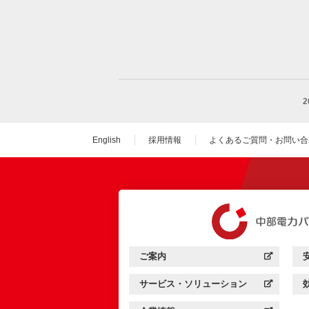
English
採用情報
よくあるご質問・お問い合
（新しいウィンドウを
ご案内
中部電力パワーグリッド：
（新しいウィンドウを開きます）
サービス・ソリューション
中部電力パワーグリッド：
（新しいウィンドウを開きます）