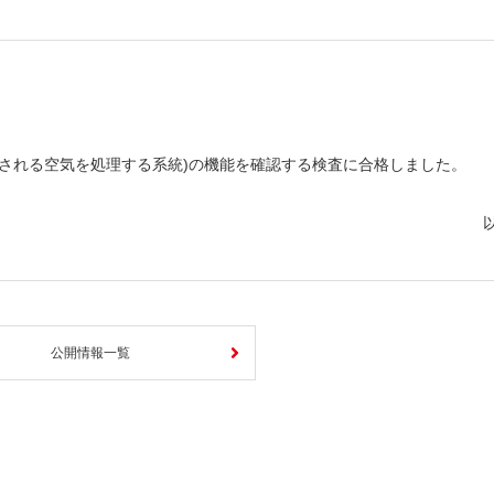
しいウィンドウを開きます）
気される空気を処理する系統)の機能を確認する検査に合格しました。
公開情報一覧