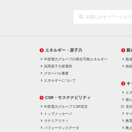
エネルギー・原子力
新
中部電力グループの再生可能エネルギー
新
浜岡原子力発電所
技
グローバル事業
エネルギーについて
キ
エネ
CSR・サステナビリティ
遊
中部電力グループ CSR宣言
電
トップメッセージ
サ
マテリアリティ
教
パフォーマンスデータ
教