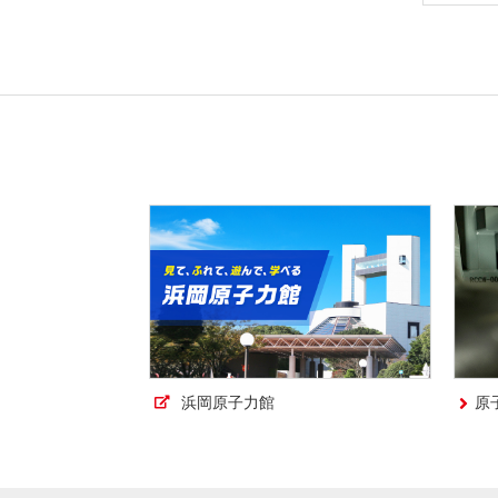
浜岡原子力館
原