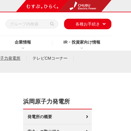
h
各種お手続き
企業情報
IR・投資家向け情報
原子力発電所
テレビCMコーナー
浜岡原子力発電所
発電所の概要