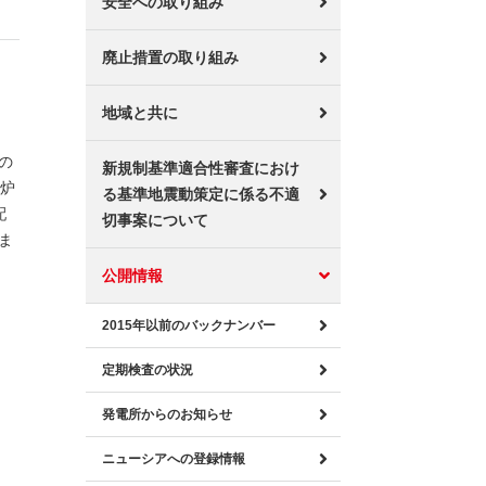
安全への取り組み
廃止措置の取り組み
地域と共に
の
新規制基準適合性審査におけ
子炉
る基準地震動策定に係る不適
配
切事案について
ま
公開情報
2015年以前のバックナンバー
定期検査の状況
発電所からのお知らせ
ニューシアへの登録情報