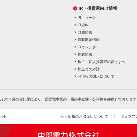
IR・投資家向け情報
IRニュース
IR資料
財務情報
適時開示情報
IRカレンダー
株式情報
株主・個人投資家の皆さまへ
株主との対話
IR情報の開示について
2020年4月の分社化により、
送配電事業の一層の中立性・公平性を確保しております
わせ
個人情報のお取扱いについて
ウェブア