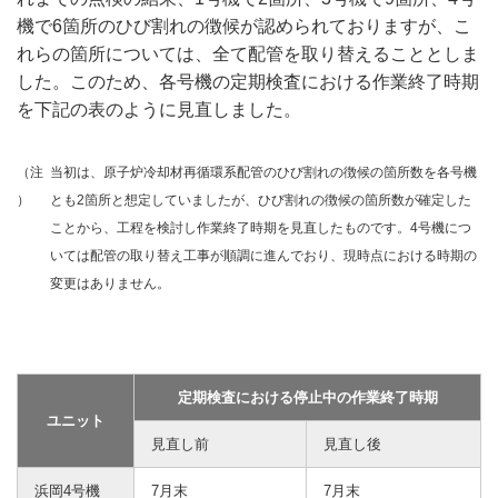
機で6箇所のひび割れの徴候が認められておりますが、こ
れらの箇所については、全て配管を取り替えることとしま
した。このため、各号機の定期検査における作業終了時期
を下記の表のように見直しました。
（注
当初は、原子炉冷却材再循環系配管のひび割れの徴候の箇所数を各号機
）
とも2箇所と想定していましたが、ひび割れの徴候の箇所数が確定した
ことから、工程を検討し作業終了時期を見直したものです。4号機につ
いては配管の取り替え工事が順調に進んでおり、現時点における時期の
変更はありません。
定期検査における停止中の作業終了時期
ユニット
見直し前
見直し後
浜岡4号機
7月末
7月末