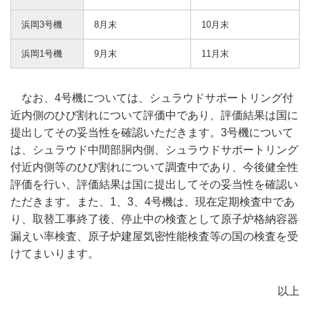
浜岡3号機
8月末
10月末
浜岡1号機
9月末
11月末
なお、4号機については、シュラウドサポートリング付
近内側のひび割れについて評価中であり、評価結果は国に
提出してその妥当性を確認いただきます。3号機について
は、シュラウド中間部胴内側、シュラウドサポートリング
付近内側等のひび割れについて調査中であり、今後健全性
評価を行い、評価結果は国に提出してその妥当性を確認い
ただきます。また、1、3、4号機は、現在定期検査中であ
り、取替工事終了後、停止中の検査として原子炉格納容器
漏えい率検査、原子炉建屋気密性能検査等の国の検査を受
けてまいります。
以上