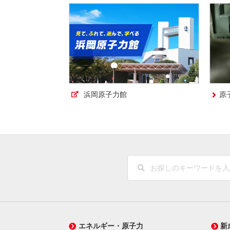
浜岡原子力館
原
エネルギー・原子力
新