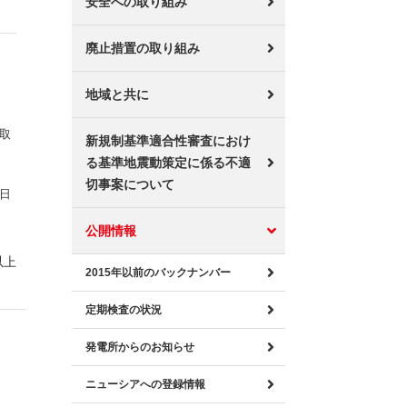
安全への取り組み
廃止措置の取り組み
地域と共に
採取
新規制基準適合性審査におけ
し
る基準地震動策定に係る不適
切事案について
日
公開情報
以上
2015年以前のバックナンバー
定期検査の状況
発電所からのお知らせ
ニューシアへの登録情報