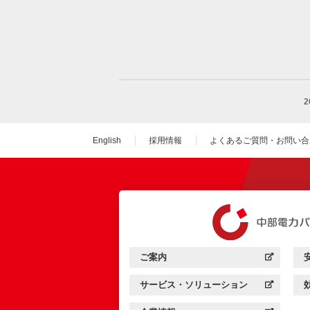
English
採用情報
よくあるご質問・お問い合
（新しいウィンドウを
ご案内
中部電力パワーグリッド：
（新しいウィンドウを開きます）
サービス・ソリューション
中部電力パワーグリッド：
（新しいウィンドウを開きます）