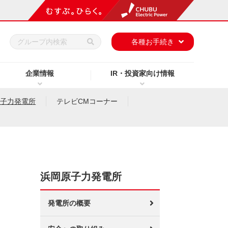
h
各種お手続き
企業情報
IR・投資家向け情報
原子力発電所
テレビCMコーナー
浜岡原子力発電所
発電所の概要