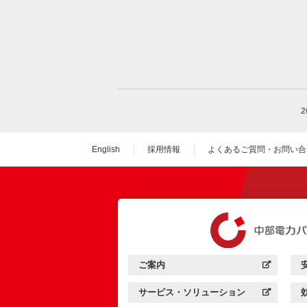
English
採用情報
よくあるご質問・お問い合
（新しいウィンドウを
ご案内
中部電力パワーグリッド：
（新しいウィンドウを開きます）
サービス・ソリューション
中部電力パワーグリッド：
（新しいウィンドウを開きます）