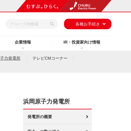
h
各種お手続き
企業情報
IR・投資家向け情報
原子力発電所
テレビCMコーナー
浜岡原子力発電所
発電所の概要