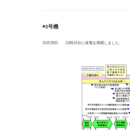
（新しいウィンドウを開きます）
（新
ニュース
よくあるご質問・お問い合わせ
￭3号機
10月28日
22時15分に発電を再開しました。