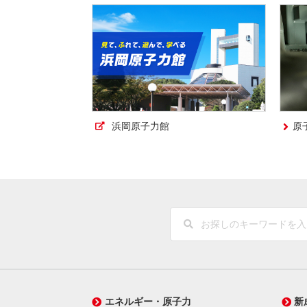
浜岡原子力館
原
エネルギー・原子力
新