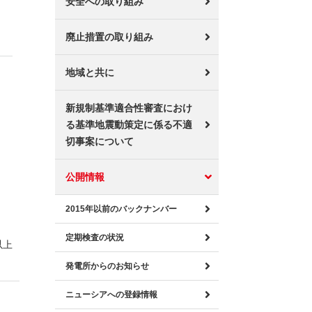
安全への取り組み
廃止措置の取り組み
地域と共に
新規制基準適合性審査におけ
る基準地震動策定に係る不適
切事案について
公開情報
2015年以前のバックナンバー
定期検査の状況
以上
発電所からのお知らせ
ニューシアへの登録情報