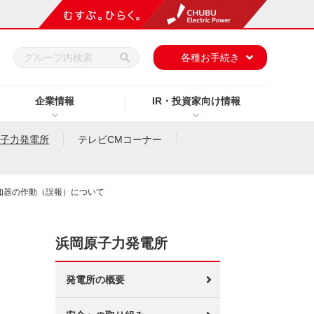
h
各種お手続き
企業情報
IR・投資家向け情報
原子力発電所
テレビCMコーナー
知器の作動（誤報）について
浜岡原子力発電所
発電所の概要