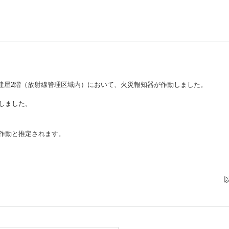
しいウィンドウを開きます）
補助建屋2階（放射線管理区域内）において、火災報知器が作動しました。
しました。
作動と推定されます。