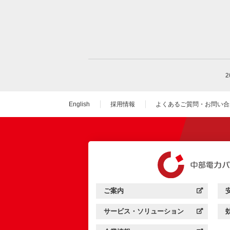
English
採用情報
よくあるご質問・お問い合
（新しいウィンドウを
ご案内
中部電力パワーグリッド：
（新しいウィンドウを開きます）
サービス・ソリューション
中部電力パワーグリッド：
（新しいウィンドウを開きます）