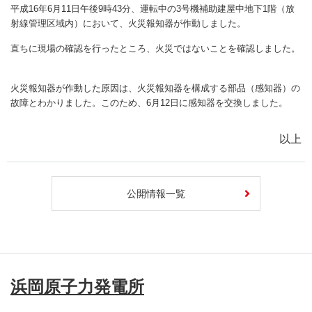
平成16年6月11日午後9時43分、運転中の3号機補助建屋中地下1階（放
射線管理区域内）において、火災報知器が作動しました。
直ちに現場の確認を行ったところ、火災ではないことを確認しました。
火災報知器が作動した原因は、火災報知器を構成する部品（感知器）の
故障とわかりました。このため、6月12日に感知器を交換しました。
以上
公開情報一覧
浜岡原子力発電所