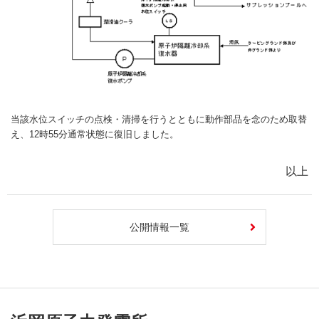
当該水位スイッチの点検・清掃を行うとともに動作部品を念のため取替
え、12時55分通常状態に復旧しました。
以上
公開情報一覧