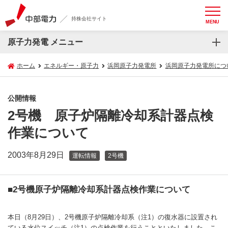
持株会社サイト
MENU
原子力発電 メニュー
ホーム
エネルギー・原子力
浜岡原子力発電所
浜岡原子力発電所につ
公開情報
2号機 原子炉隔離冷却系計器点検
作業について
2003年8月29日
運転情報
2号機
■2号機原子炉隔離冷却系計器点検作業について
本日（8月29日）、2号機原子炉隔離冷却系（注1）の復水器に設置され
ている水位スイッチ（注1）の点検作業を行うことといたしました。こ