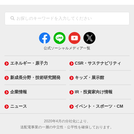
公式ソーシャルメディア一覧
エネルギー・原子力
CSR・サステナビリティ
新成長分野・技術研究開発
キッズ・展示館
企業情報
IR・投資家向け情報
ニュース
イベント・スポーツ・CM
2020年4月の分社化により、
送配電事業の一層の中立性・公平性を確保しております。