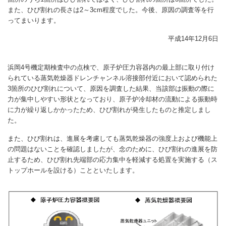
また、ひび割れの長さは2～3cm程度でした。今後、原因の調査等を行
ってまいります。
平成14年12月6日
浜岡4号機定期検査中の点検で、原子炉圧力容器内の最上部に取り付け
られている蒸気乾燥器ドレンチャンネル溶接部付近において認められた
3箇所のひび割れについて、原因を調査した結果、当該部は振動の際に
力が集中しやすい形状となっており、原子炉冷却材の流動による振動時
に力が繰り返しかかったため、ひび割れが発生したものと推定しまし
た。
また、ひび割れは、進展を考慮しても蒸気乾燥器の強度上および機能上
の問題はないことを確認しましたが、念のために、ひび割れの進展を防
止するため、ひび割れ先端部の応力集中を軽減する処置を実施する（ス
トップホールを設ける）ことといたします。