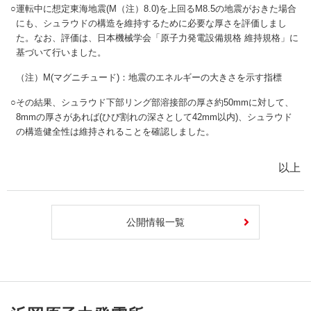
○
運転中に想定東海地震(M（注）8.0)を上回るM8.5の地震がおきた場合
にも、シュラウドの構造を維持するために必要な厚さを評価しまし
た。なお、評価は、日本機械学会「原子力発電設備規格 維持規格」に
基づいて行いました。
（注）M(マグニチュード)：地震のエネルギーの大きさを示す指標
○
その結果、シュラウド下部リング部溶接部の厚さ約50mmに対して、
8mmの厚さがあれば(ひび割れの深さとして42mm以内)、シュラウド
の構造健全性は維持されることを確認しました。
以上
公開情報一覧