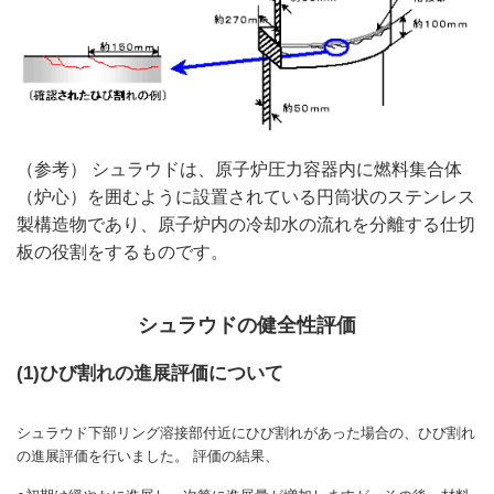
（参考） シュラウドは、原子炉圧力容器内に燃料集合体
（炉心）を囲むように設置されている円筒状のステンレス
製構造物であり、原子炉内の冷却水の流れを分離する仕切
板の役割をするものです。
シュラウドの健全性評価
(1)ひび割れの進展評価について
シュラウド下部リング溶接部付近にひび割れがあった場合の、ひび割れ
の進展評価を行いました。 評価の結果、