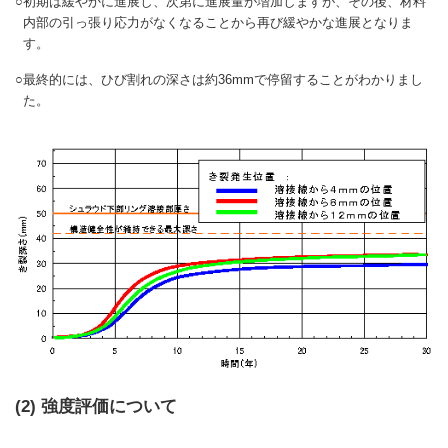
○
初期は緩やかに進展し、次第に進展量が増加しますが、その後、材料
内部の引っ張り応力がなくなることから再び緩やかな進展となりま
す。
○
最終的には、ひび割れの深さは約36mmで停留することがわかりまし
た。
(2) 強度評価について