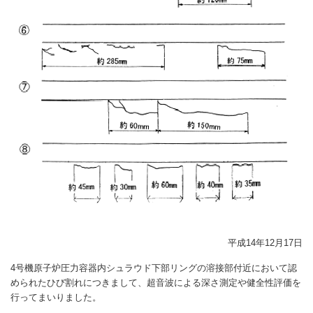
平成14年12月17日
4号機原子炉圧力容器内シュラウド下部リングの溶接部付近において認
められたひび割れにつきまして、超音波による深さ測定や健全性評価を
行ってまいりました。