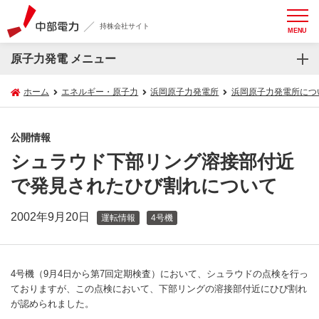
持株会社サイト
MENU
原子力発電 メニュー
ホーム
エネルギー・原子力
浜岡原子力発電所
浜岡原子力発電所につ
公開情報
シュラウド下部リング溶接部付近
で発見されたひび割れについて
2002年9月20日
運転情報
4号機
4号機（9月4日から第7回定期検査）において、シュラウドの点検を行っ
ておりますが、この点検において、下部リングの溶接部付近にひび割れ
が認められました。