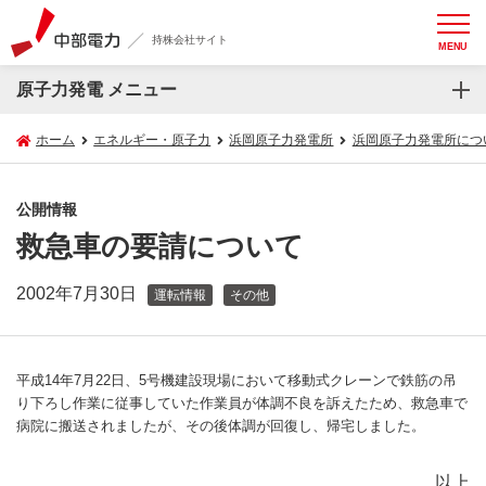
持株会社サイト
MENU
原子力発電 メニュー
ホーム
エネルギー・原子力
浜岡原子力発電所
浜岡原子力発電所につ
公開情報
救急車の要請について
2002年7月30日
運転情報
その他
平成14年7月22日、5号機建設現場において移動式クレーンで鉄筋の吊
り下ろし作業に従事していた作業員が体調不良を訴えたため、救急車で
病院に搬送されましたが、その後体調が回復し、帰宅しました。
以上