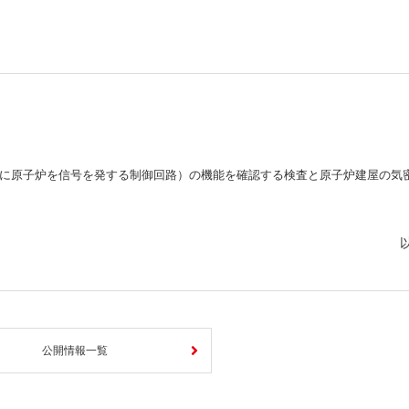
しいウィンドウを開きます）
に原子炉を信号を発する制御回路）の機能を確認する検査と原子炉建屋の気
公開情報一覧