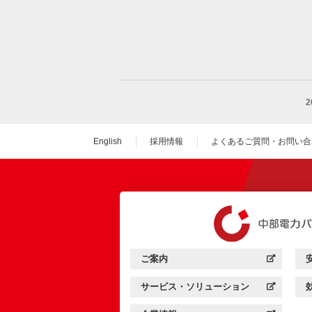
English
採用情報
よくあるご質問・お問い合
（新しいウィンドウを
ご案内
中部電力パワーグリッド：
（新しいウィンドウを開きます）
サービス・ソリューション
中部電力パワーグリッド：
（新しいウィンドウを開きます）