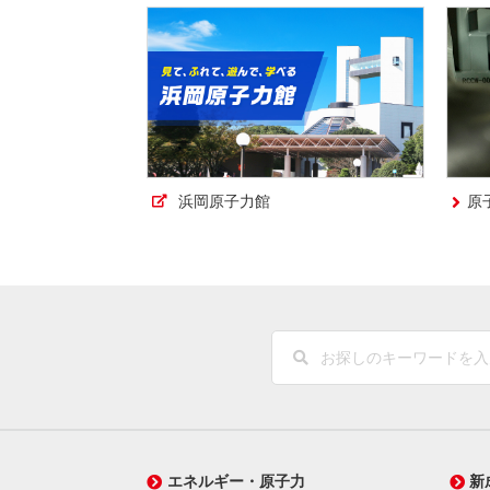
浜岡原子力館
原
エネルギー・原子力
新