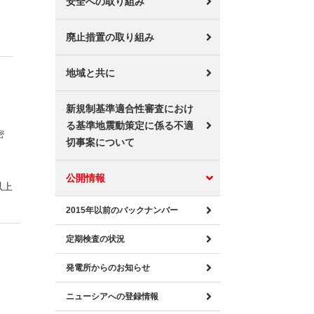
安全への取り組み
廃止措置の取り組み
地域と共に
新規制基準適合性審査におけ
る基準地震動策定に係る不適
密
切事案について
公開情報
以上
2015年以前のバックナンバー
定期検査の状況
発電所からのお知らせ
ニューシアへの登録情報