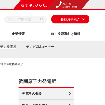
h
各種お手続き
企業情報
IR・投資家向け情報
原子力発電所
テレビCMコーナー
炉建屋気密検査終了
浜岡原子力発電所
発電所の概要